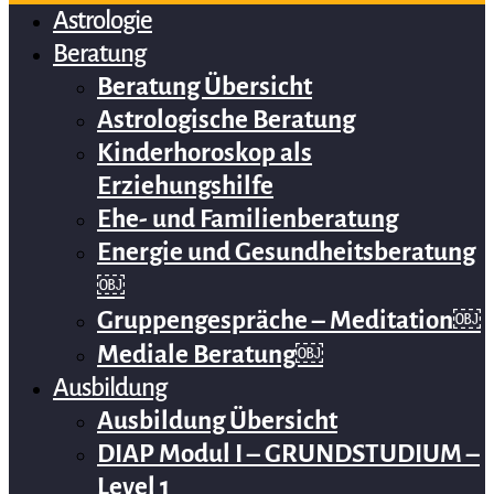
Astrologie
Beratung
Beratung Übersicht
Astrologische Beratung
Kinderhoroskop als
Erziehungshilfe
Ehe- und Familienberatung
Energie und Gesundheitsberatung
￼
Gruppengespräche – Meditation￼
Mediale Beratung￼
Ausbildung
Ausbildung Übersicht
DIAP Modul I – GRUNDSTUDIUM –
Level 1