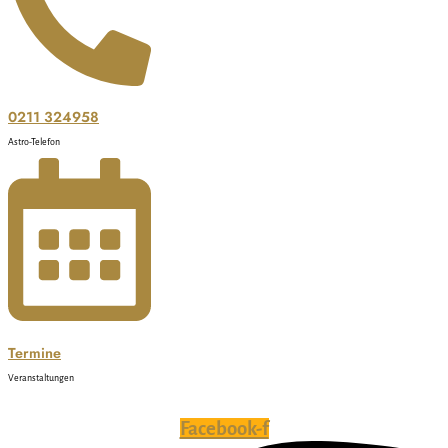
0211 324958
Astro-Telefon
Termine
Veranstaltungen
Facebook-f