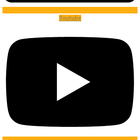
Youtube