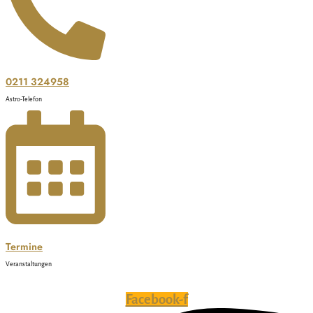
0211 324958
Astro-Telefon
Termine
Veranstaltungen
Facebook-f