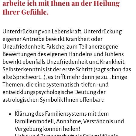
arbeite ich mit Ihnen an der Heilung
Ihrer Gefühle.
Unterdrückung von Lebenskraft, Unterdrückung
eigener Antriebe bewirkt Krankheit oder
Unzufriedenheit. Falsche, zum Teil anerzogene
Bewertungen des eigenen Handelns und Fühlens
bewirkt ebenfalls Unzufriedenheit und Krankheit.
Selbsterkenntnis ist der erste Schritt (sagt schon das
alte Sprichwort…), es trifft mehr denn je zu… Einige
Themen, die eine systematisch-tiefen- und
entwicklungspsychologische Deutung der
astrologischen Symbolik Ihnen offenbart:
Klärung des Familiensystems mit dem
Familienmodell, Annahme, Verständnis und
Vergebung können heilen!