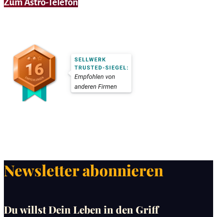
Zum Astro-Telefon
Newsletter abonnieren
Du willst Dein Leben in den Griff