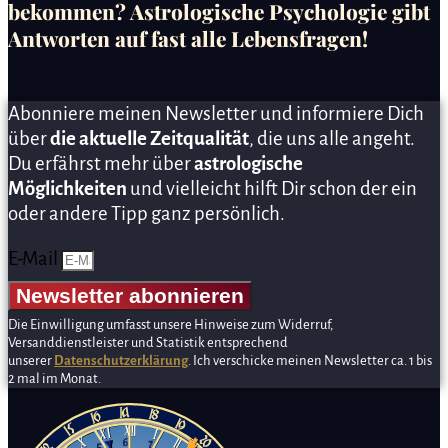
bekommen? Astrologische Psychologie gibt
Antworten auf fast alle Lebensfragen!
Abonniere meinen Newsletter und informiere Dich
über
die aktuelle Zeitqualität
, die uns alle angeht.
Du erfährst mehr über
astrologische
Möglichkeiten
und vielleicht hilft Dir schon der ein
oder andere Tipp ganz persönlich.
E-Mail
Newsletter abonnieren
Die Einwilligung umfasst unsere Hinweise zum Widerruf,
Versanddienstleister und Statistik entsprechend
unserer
Datenschutzerklärung
. Ich verschicke meinen Newsletter ca. 1 bis
2 mal im Monat.