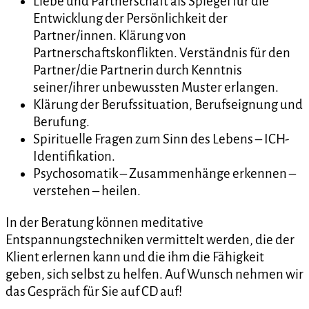
Liebe und Partnerschaft als Spiegel für die
Entwicklung der Persönlichkeit der
Partner/innen. Klärung von
Partnerschaftskonflikten. Verständnis für den
Partner/die Partnerin durch Kenntnis
seiner/ihrer unbewussten Muster erlangen.
Klärung der Berufssituation, Berufseignung und
Berufung.
Spirituelle Fragen zum Sinn des Lebens – ICH-
Identifikation.
Psychosomatik – Zusammenhänge erkennen –
verstehen – heilen.
In der Beratung können meditative
Entspannungstechniken vermittelt werden, die der
Klient erlernen kann und die ihm die Fähigkeit
geben, sich selbst zu helfen. Auf Wunsch nehmen wir
das Gespräch für Sie auf CD auf!