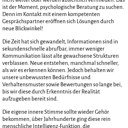
ist der Moment, psychologische Beratung zu suchen.
Denn im Kontakt mit einem kompetenten
Gesprächspartner eröffnen sich Lösungen durch
neue Blickwinkel!
Die Zeit hat sich gewandelt, Informationen sind in
sekundenschnelle abrufbar, immer weniger
Kommunikation lässt alte gewachsene Strukturen
verblassen. Neue entstehen, manchmal schneller,
als wir es erkennen können. Jedoch behalten wir
unsere unbewussten Bedürfnisse und
Verhaltensmuster sowie Bewertungen so lange bei,
bis wir diese durch Erkenntnis der Realität
aufzugeben bereit sind.
Die eigene innere Stimme sollte wieder Gehör
bekommen, über Jahrhunderte ging diese rein
menschliche Intelligenz-Funktion, die