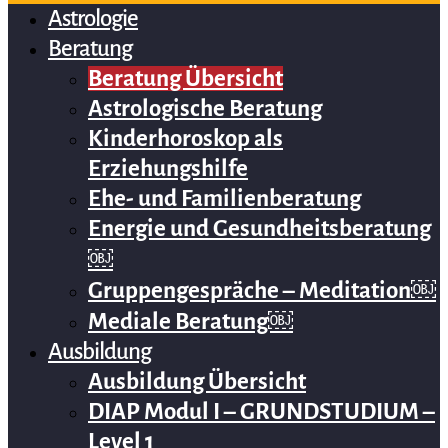
Astrologie
Beratung
Beratung Übersicht
Astrologische Beratung
Kinderhoroskop als
Erziehungshilfe
Ehe- und Familienberatung
Energie und Gesundheitsberatung
￼
Gruppengespräche – Meditation￼
Mediale Beratung￼
Ausbildung
Ausbildung Übersicht
DIAP Modul I – GRUNDSTUDIUM –
Level 1