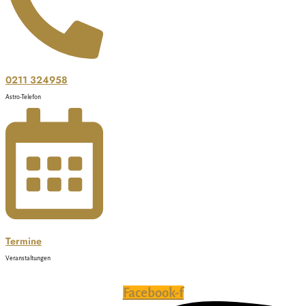
0211 324958
Astro-Telefon
Termine
Veranstaltungen
Facebook-f