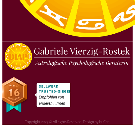
Copyright 2025 © All rights Reserved. Design by huCan.