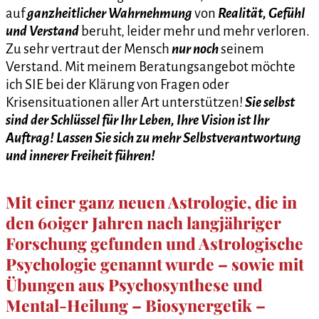
auf
ganzheitlicher Wahrnehmung
von
Realität, Gefühl
und Verstand
beruht, leider mehr und mehr verloren.
Zu sehr vertraut der Mensch
nur noch
seinem
Verstand. Mit meinem Beratungsangebot möchte
ich SIE bei der Klärung von Fragen oder
Krisensituationen aller Art unterstützen!
Sie selbst
sind der Schlüssel für Ihr Leben, Ihre Vision ist Ihr
Auftrag! Lassen Sie sich zu mehr Selbstverantwortung
und innerer Freiheit führen!
Mit einer ganz neuen Astrologie, die in
den 60iger Jahren nach langjähriger
Forschung gefunden und Astrologische
Psychologie genannt wurde – sowie mit
Übungen aus Psychosynthese und
Mental-Heilung – Biosynergetik –