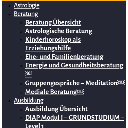
Astrologie
Beratung
Beratung Übersicht
Astrologische Beratung
Kinderhoroskop als
Erziehungshilfe
Ehe- und Familienberatung
Energie und Gesundheitsberatung
￼
Gruppengespräche – Meditation￼
Mediale Beratung￼
Ausbildung
Ausbildung Übersicht
DIAP Modul I – GRUNDSTUDIUM –
Level 1