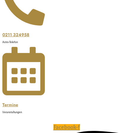
0211 324958
Astro-Telefon
Termine
Veranstaltungen
Facebook-f