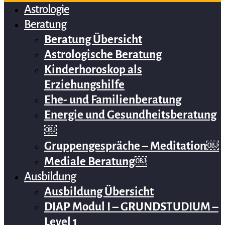
Astrologie
Beratung
Beratung Übersicht
Astrologische Beratung
Kinderhoroskop als
Erziehungshilfe
Ehe- und Familienberatung
Energie und Gesundheitsberatung
￼
Gruppengespräche – Meditation￼
Mediale Beratung￼
Ausbildung
Ausbildung Übersicht
DIAP Modul I – GRUNDSTUDIUM –
Level 1