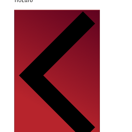
110Euro