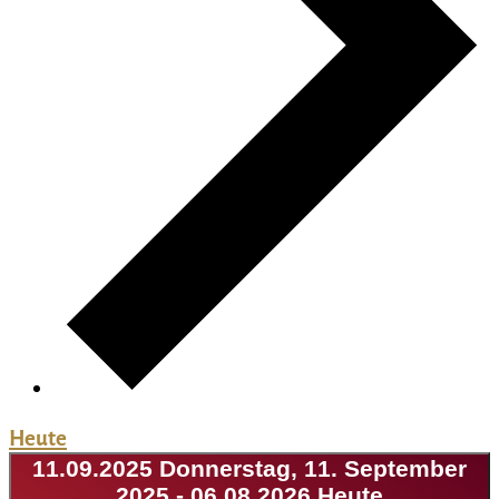
Heute
11.09.2025
Donnerstag, 11. September
2025
-
06.08.2026
Heute