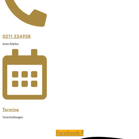
0211 324958
Astro-Telefon
Termine
Veranstaltungen
Facebook-f