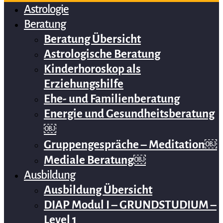
Astrologie
Beratung
Beratung Übersicht
Astrologische Beratung
Kinderhoroskop als
Erziehungshilfe
Ehe- und Familienberatung
Energie und Gesundheitsberatung
￼
Gruppengespräche – Meditation￼
Mediale Beratung￼
Ausbildung
Ausbildung Übersicht
DIAP Modul I – GRUNDSTUDIUM –
Level 1