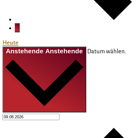
Heute
Anstehende
Anstehende
Datum wählen.