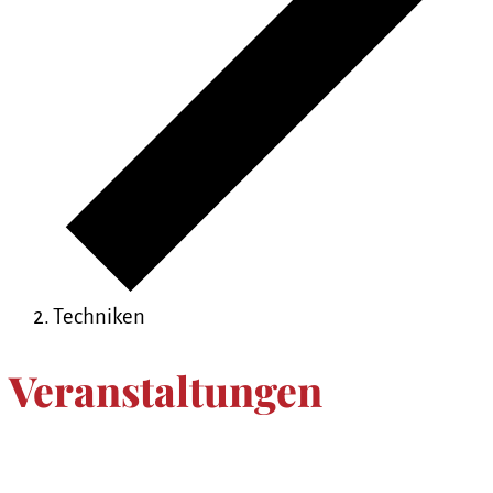
Techniken
Veranstaltungen