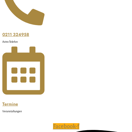
0211 324958
Astro-Telefon
Termine
Veranstaltungen
Facebook-f