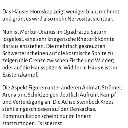
Das Häuser Horoskop zeigt weniger blau, mehr rot
und grün, es wird also mehr Nervosität sichtbar.
Nun ist Merkur-Uranus im Quadrat zu Saturn
losgelöst, eine sehr kriegerische Rhetorik könnte
daraus entstehen. Die mehrfach gekreuzten
Schwerter scheinen auf die kosmische Spalte zu
zeigen (die Grenze zwischen Fische und Widder)
oder auf die Hausspitze 6. Widder in Haus 6 ist im
Existenzkampf.
Die Aspekt Figuren unter anderen Animat, Strömer,
Arena und Schild zeigen deutlich Aufruhr, Kampf
und Verteidigung an. Die Achse Steinbock Krebs
steht eingeschlossen auf der Denkachse.
Kommunikation scheint nur im Innern
stattzufinden. Es ist ernst.