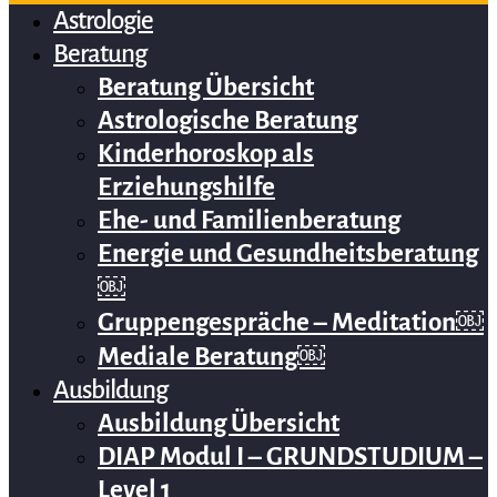
Astrologie
Beratung
Beratung Übersicht
Astrologische Beratung
Kinderhoroskop als
Erziehungshilfe
Ehe- und Familienberatung
Energie und Gesundheitsberatung
￼
Gruppengespräche – Meditation￼
Mediale Beratung￼
Ausbildung
Ausbildung Übersicht
DIAP Modul I – GRUNDSTUDIUM –
Level 1