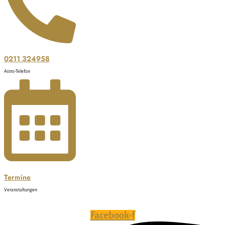
0211 324958
Astro-Telefon
Termine
Veranstaltungen
Facebook-f