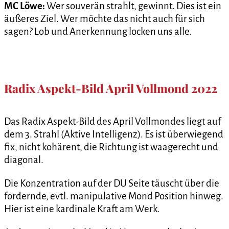
MC Löwe:
Wer souverän strahlt, gewinnt. Dies ist ein
äußeres Ziel. Wer möchte das nicht auch für sich
sagen? Lob und Anerkennung locken uns alle.
Radix Aspekt-Bild April Vollmond 2022
Das Radix Aspekt-Bild des April Vollmondes liegt auf
dem 3. Strahl (Aktive Intelligenz). Es ist überwiegend
fix, nicht kohärent, die Richtung ist waagerecht und
diagonal.
Die Konzentration auf der DU Seite täuscht über die
fordernde, evtl. manipulative Mond Position hinweg.
Hier ist eine kardinale Kraft am Werk.