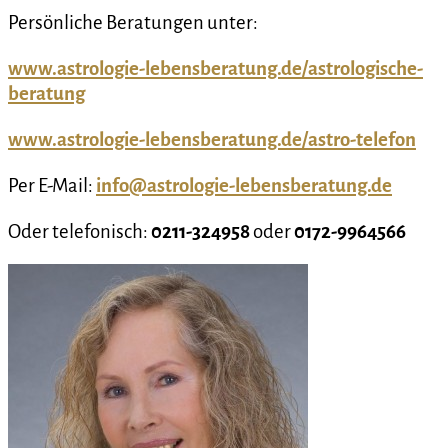
Persönliche Beratungen unter:
www.astrologie-lebensberatung.de/astrologische-
beratung
www.astrologie-lebensberatung.de/astro-telefon
Per E-Mail:
info@astrologie-lebensberatung.de
Oder telefonisch:
0211-324958
oder
0172-9964566