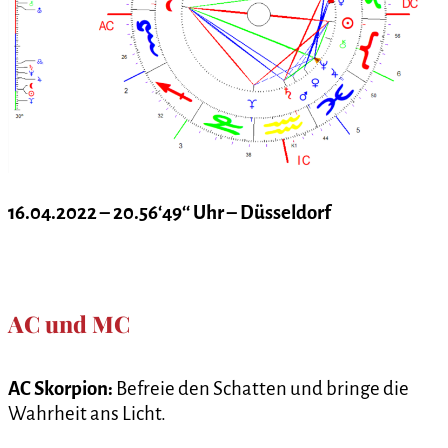
16.04.2022 – 20.56‘49‘‘ Uhr – Düsseldorf
AC und MC
AC Skorpion:
Befreie den Schatten und bringe die
Wahrheit ans Licht.