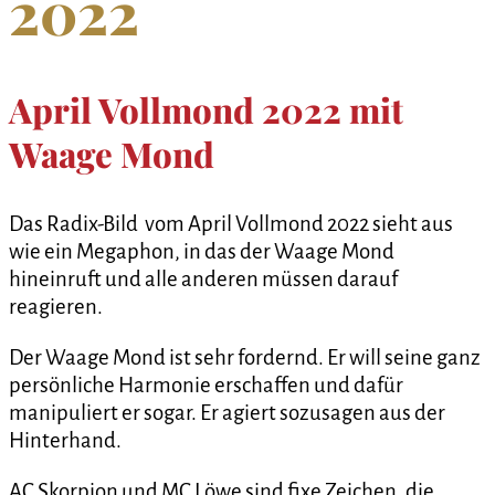
2022
April Vollmond 2022 mit
Waage Mond
Das Radix-Bild vom April Vollmond 2022 sieht aus
wie ein Megaphon, in das der Waage Mond
hineinruft und alle anderen müssen darauf
reagieren.
Der Waage Mond ist sehr fordernd. Er will seine ganz
persönliche Harmonie erschaffen und dafür
manipuliert er sogar. Er agiert sozusagen aus der
Hinterhand.
AC Skorpion und MC Löwe sind fixe Zeichen, die