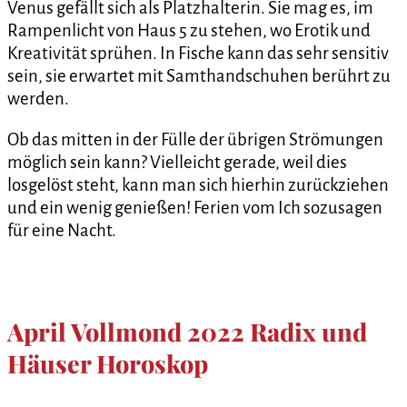
Venus gefällt sich als Platzhalterin. Sie mag es, im
Rampenlicht von Haus 5 zu stehen, wo Erotik und
Kreativität sprühen. In Fische kann das sehr sensitiv
sein, sie erwartet mit Samthandschuhen berührt zu
werden.
Ob das mitten in der Fülle der übrigen Strömungen
möglich sein kann? Vielleicht gerade, weil dies
losgelöst steht, kann man sich hierhin zurückziehen
und ein wenig genießen! Ferien vom Ich sozusagen
für eine Nacht.
April Vollmond 2022 Radix und
Häuser Horoskop