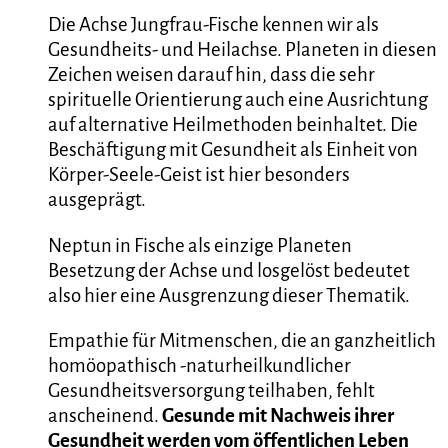
Die Achse Jungfrau-Fische kennen wir als
Gesundheits- und Heilachse. Planeten in diesen
Zeichen weisen darauf hin, dass die sehr
spirituelle Orientierung auch eine Ausrichtung
auf alternative Heilmethoden beinhaltet. Die
Beschäftigung mit Gesundheit als Einheit von
Körper-Seele-Geist ist hier besonders
ausgeprägt.
Neptun in Fische als einzige Planeten
Besetzung der Achse und losgelöst bedeutet
also hier eine Ausgrenzung dieser Thematik.
Empathie für Mitmenschen, die an ganzheitlich
homöopathisch -naturheilkundlicher
Gesundheitsversorgung teilhaben, fehlt
anscheinend.
Gesunde mit Nachweis ihrer
Gesundheit werden vom öffentlichen Leben