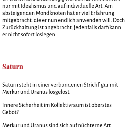
nur mit Idealismus und auf individuelle Art. Am
absteigenden Mondknoten hat er viel Erfahrung
mitgebracht, die er nun endlich anwenden will. Doch
Zurückhaltung ist angebracht, jedenfalls darf/kann
er nicht sofort loslegen.
Saturn
Saturn steht in einer verbundenen Strichfigur mit
Merkur und Uranus losgelöst.
Innere Sicherheit im Kollektivraum ist oberstes
Gebot?
Merkur und Uranus sind sich auf nüchterne Art