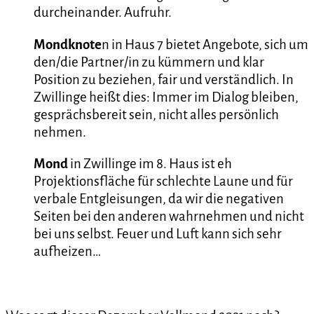
durcheinander. Aufruhr.
Mondknote
n in Haus 7 bietet Angebote, sich um
den/die Partner/in zu kümmern und klar
Position zu beziehen, fair und verständlich. In
Zwillinge heißt dies: Immer im Dialog bleiben,
gesprächsbereit sein, nicht alles persönlich
nehmen.
Mond
in Zwillinge im 8. Haus ist eh
Projektionsfläche für schlechte Laune und für
verbale Entgleisungen, da wir die negativen
Seiten bei den anderen wahrnehmen und nicht
bei uns selbst. Feuer und Luft kann sich sehr
aufheizen…