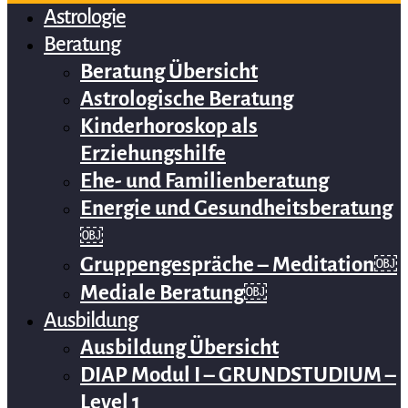
Astrologie
Beratung
Beratung Übersicht
Astrologische Beratung
Kinderhoroskop als
Erziehungshilfe
Ehe- und Familienberatung
Energie und Gesundheitsberatung
￼
Gruppengespräche – Meditation￼
Mediale Beratung￼
Ausbildung
Ausbildung Übersicht
DIAP Modul I – GRUNDSTUDIUM –
Level 1