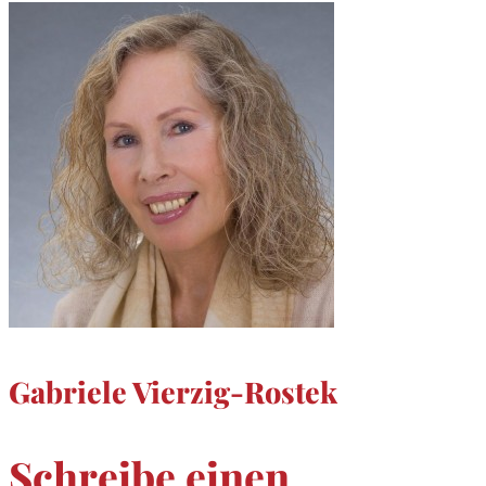
Gabriele Vierzig-Rostek
Schreibe einen