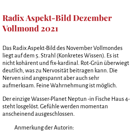
Radix Aspekt-Bild Dezember
Vollmond 2021
Das Radix Aspekt-Bild des November Vollmondes
liegt auf dem 5. Strahl (Konkretes Wissen). Es ist
nicht kohärent und fix-kardinal. Rot-Grün überwiegt
deutlich, was zu Nervosität beitragen kann. Die
Nerven sind angespannt aber auch sehr
aufmerksam. Feine Wahrnehmung ist möglich.
Der einzige Wasser-Planet Neptun -in Fische Haus 4-
steht losgelöst. Gefühle werden momentan
anscheinend ausgeschlossen.
Anmerkung der Autorin: