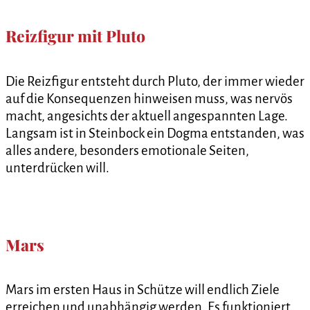
Reizfigur mit Pluto
Die Reizfigur entsteht durch Pluto, der immer wieder
auf die Konsequenzen hinweisen muss, was nervös
macht, angesichts der aktuell angespannten Lage.
Langsam ist in Steinbock ein Dogma entstanden, was
alles andere, besonders emotionale Seiten,
unterdrücken will.
Mars
Mars im ersten Haus in Schütze will endlich Ziele
erreichen und unabhängig werden. Es funktioniert