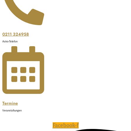
0211 324958
Astro-Telefon
Termine
Veranstaltungen
Facebook-f