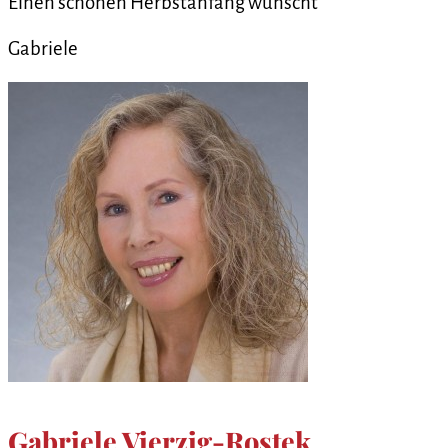
Einen schönen Herbstanfang wünscht
Gabriele
Gabriele Vierzig-Rostek