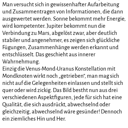
Man versucht sich in gewissenhafter Aufarbeitung
und Zusammentragen von Informationen, die dann
ausgewertet werden. Sonne bekommt mehr Energie,
wird kompetenter. Jupiter bekommt nun die
Verbindung zu Mars, abgelöst zwar, aber deutlich
stabiler und angenehmer, es zeigen sich glückliche
Fügungen, Zusammenhänge werden erkannt und
entschlüsselt. Das geschieht aus innerer
Wahrnehmung.
Einzig die Venus-Mond-Uranus Konstellation mit
Mondknoten wirkt noch „getrieben“, man mag sich
nicht auf die Gelegenheiten einlassen und stellt sich
quer oder wird zickig. Das Bild bestht nun aus drei
verschiedenen Aspektfiguren, jede für sich hat eine
Qualität, die sich ausdrückt, abwechselnd oder
gleichzeitig, abwechselnd wäre gesünder! Dennoch
ein ziemliches Hin und Her.