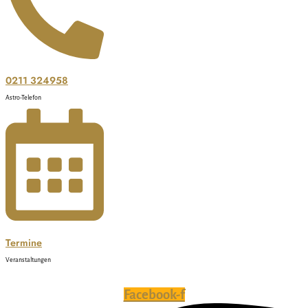
0211 324958
Astro-Telefon
Termine
Veranstaltungen
Facebook-f