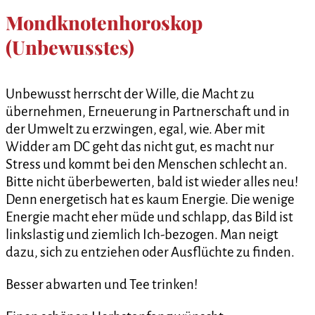
Mondknotenhoroskop
(Unbewusstes)
Unbewusst herrscht der Wille, die Macht zu
übernehmen, Erneuerung in Partnerschaft und in
der Umwelt zu erzwingen, egal, wie. Aber mit
Widder am DC geht das nicht gut, es macht nur
Stress und kommt bei den Menschen schlecht an.
Bitte nicht überbewerten, bald ist wieder alles neu!
Denn energetisch hat es kaum Energie. Die wenige
Energie macht eher müde und schlapp, das Bild ist
linkslastig und ziemlich Ich-bezogen. Man neigt
dazu, sich zu entziehen oder Ausflüchte zu finden.
Besser abwarten und Tee trinken!