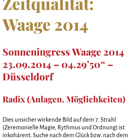
Zeitqualität:
Waage 2014
Sonneningress Waage 2014
23.09.2014 – 04.29’50“ –
Düsseldorf
Radix (Anlagen, Möglichkeiten)
Dies unsicher wirkende Bild auf dem 7. Strahl
(Zeremonielle Magie, Rythmus und Ordnung) ist
inkohärent. Suche nach dem Glück bzw. nach dem