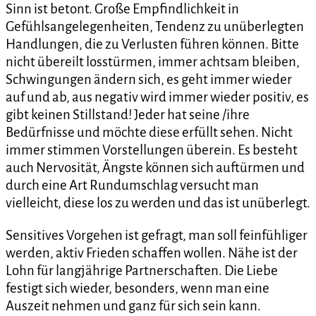
Sinn ist betont. Große Empfindlichkeit in
Gefühlsangelegenheiten, Tendenz zu unüberlegten
Handlungen, die zu Verlusten führen können. Bitte
nicht übereilt losstürmen, immer achtsam bleiben,
Schwingungen ändern sich, es geht immer wieder
auf und ab, aus negativ wird immer wieder positiv, es
gibt keinen Stillstand! Jeder hat seine /ihre
Bedürfnisse und möchte diese erfüllt sehen. Nicht
immer stimmen Vorstellungen überein. Es besteht
auch Nervosität, Ängste können sich auftürmen und
durch eine Art Rundumschlag versucht man
vielleicht, diese los zu werden und das ist unüberlegt.
Sensitives Vorgehen ist gefragt, man soll feinfühliger
werden, aktiv Frieden schaffen wollen. Nähe ist der
Lohn für langjährige Partnerschaften. Die Liebe
festigt sich wieder, besonders, wenn man eine
Auszeit nehmen und ganz für sich sein kann.