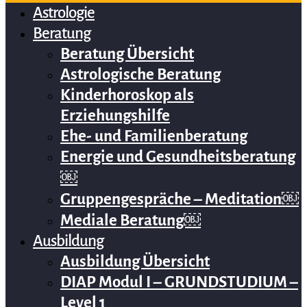
Astrologie
Beratung
Beratung Übersicht
Astrologische Beratung
Kinderhoroskop als
Erziehungshilfe
Ehe- und Familienberatung
Energie und Gesundheitsberatung
￼
Gruppengespräche – Meditation￼
Mediale Beratung￼
Ausbildung
Ausbildung Übersicht
DIAP Modul I – GRUNDSTUDIUM –
Level 1