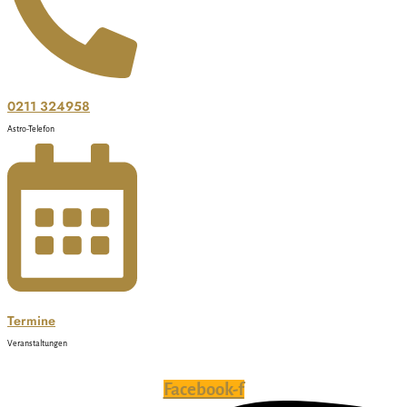
0211 324958
Astro-Telefon
Termine
Veranstaltungen
Facebook-f