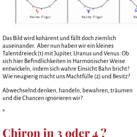
Das Bild wird kohärent und fällt doch ziemlich
auseinander. Aber nun haben wir ein kleines
Talentdreieck (1) mit Jupiter, Uranus und Venus. Ob
sich hier Befindlichkeiten in Harmonischer Weise
entwickeln, indem sich wahre Einsicht Bahn bricht?
Wie neugierig macht uns Machtfülle (2) und Besitz?
Abwechselnd denken, handeln, bewahren, träumen
und die Chancen ignorieren wir?
*
Chiron in 3 oder 4 ?