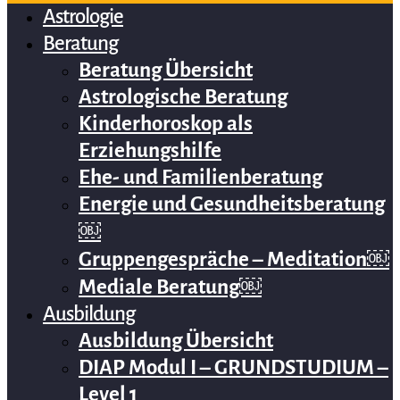
Astrologie
Beratung
Beratung Übersicht
Astrologische Beratung
Kinderhoroskop als
Erziehungshilfe
Ehe- und Familienberatung
Energie und Gesundheitsberatung
￼
Gruppengespräche – Meditation￼
Mediale Beratung￼
Ausbildung
Ausbildung Übersicht
DIAP Modul I – GRUNDSTUDIUM –
Level 1