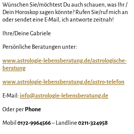
Wünschen Sie/möchtest Du auch schauen, was Ihr /
Dein Horoskop sagen könnte? Rufen Sie/ruf mich an
oder sendet eine E-Mail, ich antworte zeitnah!
Ihre/Deine Gabriele
Persönliche Beratungen unter:
www.astrologie-lebensberatung.de/astrologische-
beratung
www.astrologie-lebensberatung.de/astro-telefon
E-Mail:
info@astrologie-lebensberatung.de
Oder per
Phone
Mobil
0172-9964566
– Landline
0211-324958