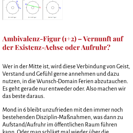
Ambivalenz-Figur (1+2) – Vernunft auf
der Existenz-Achse oder Aufruhr?
Wer in der Mitte ist, wird diese Verbindung von Geist,
Verstand und Gefühl gerne annehmen und dazu
nutzen, in die Wunsch-Domain Ferien abzutauchen.
Es geht gerade nur entweder oder. Also machen wir
das beste daraus.
Mond in 6 bleibt unzufrieden mit den immer noch
bestehenden Disziplin-Maßnahmen, was dann zu
Aufstand/Aufruhr im öffentlichen Raum führen
kann. Oder man schlägt mal wieder über die