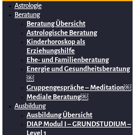
Astrologie
Beratung
Beratung Übersicht
Astrologische Beratung
Kinderhoroskop als
Erziehungshilfe
Ehe- und Familienberatung
Energie und Gesundheitsberatung
￼
Gruppengespräche – Meditation￼
Mediale Beratung￼
Ausbildung
Ausbildung Übersicht
DIAP Modul I – GRUNDSTUDIUM –
Level 1