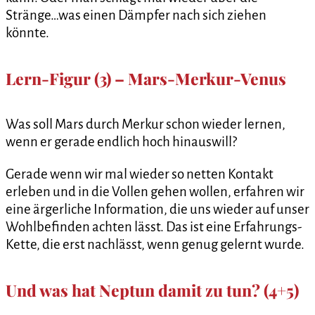
Stränge…was einen Dämpfer nach sich ziehen
könnte.
Lern-Figur (3) – Mars-Merkur-Venus
Was soll Mars durch Merkur schon wieder lernen,
wenn er gerade endlich hoch hinauswill?
Gerade wenn wir mal wieder so netten Kontakt
erleben und in die Vollen gehen wollen, erfahren wir
eine ärgerliche Information, die uns wieder auf unser
Wohlbefinden achten lässt. Das ist eine Erfahrungs-
Kette, die erst nachlässt, wenn genug gelernt wurde.
Und was hat Neptun damit zu tun? (4+5)