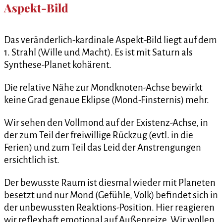
Aspekt-Bild
Das veränderlich-kardinale Aspekt-Bild liegt auf dem
1. Strahl (Wille und Macht). Es ist mit Saturn als
Synthese-Planet kohärent.
Die relative Nähe zur Mondknoten-Achse bewirkt
keine Grad genaue Eklipse (Mond-Finsternis) mehr.
Wir sehen den Vollmond auf der Existenz-Achse, in
der zum Teil der freiwillige Rückzug (evtl. in die
Ferien) und zum Teil das Leid der Anstrengungen
ersichtlich ist.
Der bewusste Raum ist diesmal wieder mit Planeten
besetzt und nur Mond (Gefühle, Volk) befindet sich in
der unbewussten Reaktions-Position. Hier reagieren
wir reflexhaft emotional auf Außenreize. Wir wollen