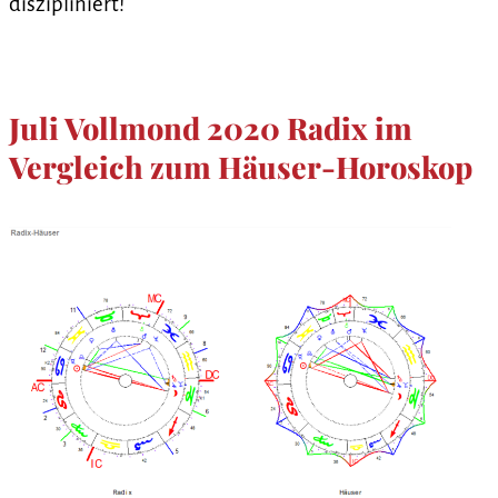
diszipliniert!
Juli Vollmond 2020 Radix im
Vergleich zum Häuser-Horoskop