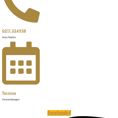
0211 324958
Astro-Telefon
Termine
Veranstaltungen
Facebook-f