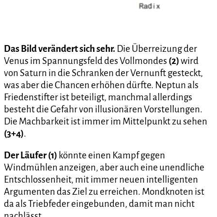
Das Bild verändert sich sehr.
Die Überreizung der
Venus im Spannungsfeld des Vollmondes
(2)
wird
von Saturn in die Schranken der Vernunft gesteckt,
was aber die Chancen erhöhen dürfte. Neptun als
Friedenstifter ist beteiligt, manchmal allerdings
besteht die Gefahr von illusionären Vorstellungen.
Die Machbarkeit ist immer im Mittelpunkt zu sehen
(3+4)
.
Der Läufer (1)
könnte einen Kampf gegen
Windmühlen anzeigen, aber auch eine unendliche
Entschlossenheit, mit immer neuen intelligenten
Argumenten das Ziel zu erreichen. Mondknoten ist
da als Triebfeder eingebunden, damit man nicht
nachlässt.