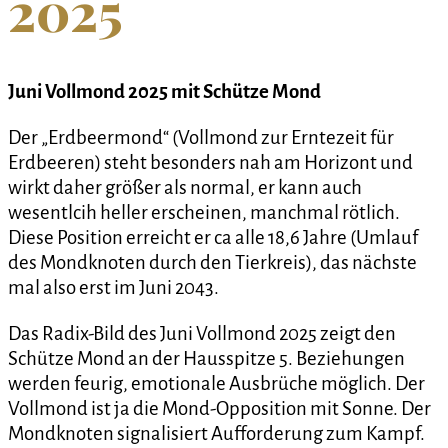
2025
Juni Vollmond 2025 mit Schütze Mond
Der „Erdbeermond“ (Vollmond zur Erntezeit für
Erdbeeren) steht besonders nah am Horizont und
wirkt daher größer als normal, er kann auch
wesentlcih heller erscheinen, manchmal rötlich.
Diese Position erreicht er ca alle 18,6 Jahre (Umlauf
des Mondknoten durch den Tierkreis), das nächste
mal also erst im Juni 2043.
Das Radix-Bild des Juni Vollmond 2025 zeigt den
Schütze Mond an der Hausspitze 5. Beziehungen
werden feurig, emotionale Ausbrüche möglich. Der
Vollmond ist ja die Mond-Opposition mit Sonne. Der
Mondknoten signalisiert Aufforderung zum Kampf.