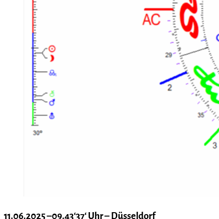
11.06.2025 –09.43‘37‘ Uhr – Düsseldorf