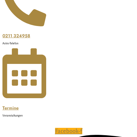
0211 324958
Astro-Telefon
Termine
Veranstaltungen
Facebook-f