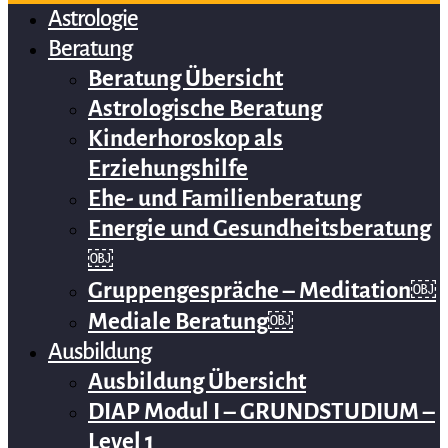
Astrologie
Beratung
Beratung Übersicht
Astrologische Beratung
Kinderhoroskop als
Erziehungshilfe
Ehe- und Familienberatung
Energie und Gesundheitsberatung
￼
Gruppengespräche – Meditation￼
Mediale Beratung￼
Ausbildung
Ausbildung Übersicht
DIAP Modul I – GRUNDSTUDIUM –
Level 1