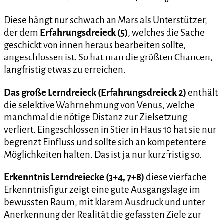
Diese hängt nur schwach an Mars als Unterstützer,
der dem
Erfahrungsdreieck (5)
, welches die Sache
geschickt von innen heraus bearbeiten sollte,
angeschlossen ist. So hat man die größten Chancen,
langfristig etwas zu erreichen.
Das große Lerndreieck (Erfahrungsdreieck 2)
enthält
die selektive Wahrnehmung von Venus, welche
manchmal die nötige Distanz zur Zielsetzung
verliert. Eingeschlossen in Stier in Haus 10 hat sie nur
begrenzt Einfluss und sollte sich an kompetentere
Möglichkeiten halten. Das ist ja nur kurzfristig so.
Erkenntnis Lerndreiecke (3+4, 7+8)
diese vierfache
Erkenntnisfigur zeigt eine gute Ausgangslage im
bewussten Raum, mit klarem Ausdruck und unter
Anerkennung der Realität die gefassten Ziele zur