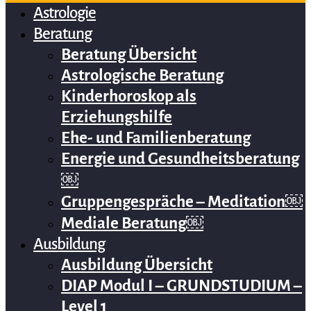
Astrologie
Beratung
Beratung Übersicht
Astrologische Beratung
Kinderhoroskop als
Erziehungshilfe
Ehe- und Familienberatung
Energie und Gesundheitsberatung
￼
Gruppengespräche – Meditation￼
Mediale Beratung￼
Ausbildung
Ausbildung Übersicht
DIAP Modul I – GRUNDSTUDIUM –
Level 1