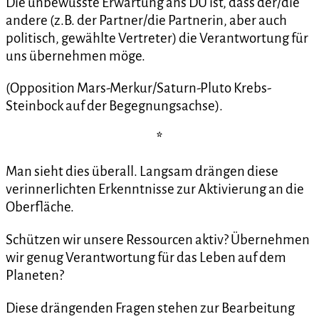
Die unbewusste Erwartung ans DU ist, dass der/die
andere (z.B. der Partner/die Partnerin, aber auch
politisch, gewählte Vertreter) die Verantwortung für
uns übernehmen möge.
(Opposition Mars-Merkur/Saturn-Pluto Krebs-
Steinbock auf der Begegnungsachse).
*
Man sieht dies überall. Langsam drängen diese
verinnerlichten Erkenntnisse zur Aktivierung an die
Oberfläche.
Schützen wir unsere Ressourcen aktiv? Übernehmen
wir genug Verantwortung für das Leben auf dem
Planeten?
Diese drängenden Fragen stehen zur Bearbeitung