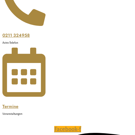
0211 324958
Astro-Telefon
Termine
Veranstaltungen
Facebook-f