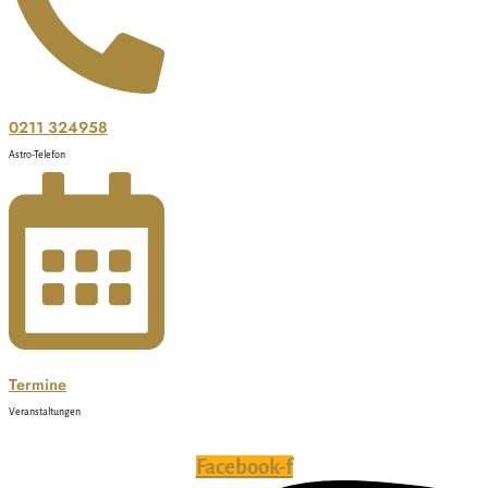
0211 324958
Astro-Telefon
Termine
Veranstaltungen
Facebook-f