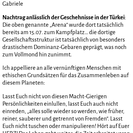
Gabriele
Nachtrag anlässlich der Geschehnisse in der Türkei
:
Die oben genannte „Arena“ wurde dort tatsächlich
bereits am 15.07. zum Kampfplatz… die dortige
Gesellschaftsstruktur ist tatsächlich von besonders
drastischem Dominanz-Gebaren geprägt, was noch
zum Vollmond hin zunimmt.
Ich appelliere an alle vernünftigen Menschen mit
ethischen Grundsätzen für das Zusammenleben auf
diesem Planeten:
Lasst Euch nicht von diesen Macht-Gierigen
Persönlichkeiten einlullen, lasst Euch auch nicht
einreden, „alles solle wieder so werden, wie früher,
reiner, sauberer und getrennt von Fremden“. Lasst
Euch nicht tuschen oder manipulieren! Hört auf Euer