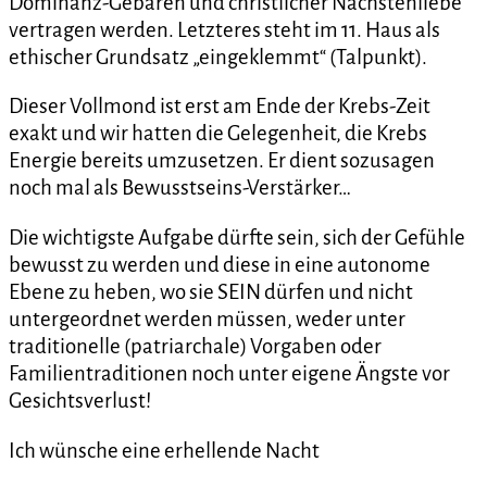
Dominanz-Gebaren und christlicher Nächstenliebe
vertragen werden. Letzteres steht im 11. Haus als
ethischer Grundsatz „eingeklemmt“ (Talpunkt).
Dieser Vollmond ist erst am Ende der Krebs-Zeit
exakt und wir hatten die Gelegenheit, die Krebs
Energie bereits umzusetzen. Er dient sozusagen
noch mal als Bewusstseins-Verstärker…
Die wichtigste Aufgabe dürfte sein, sich der Gefühle
bewusst zu werden und diese in eine autonome
Ebene zu heben, wo sie SEIN dürfen und nicht
untergeordnet werden müssen, weder unter
traditionelle (patriarchale) Vorgaben oder
Familientraditionen noch unter eigene Ängste vor
Gesichtsverlust!
Ich wünsche eine erhellende Nacht