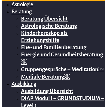
Astrologie
Beratung
Beratung Übersicht
Astrologische Beratung
Kinderhoroskop als
Erziehungshilfe
Ehe- und Familienberatung
Energie und Gesundheitsberatung
￼
Gruppengespräche – Meditation￼
Mediale Beratung￼
Ausbildung
Ausbildung Übersicht
DIAP Modul I – GRUNDSTUDIUM –
Level 1