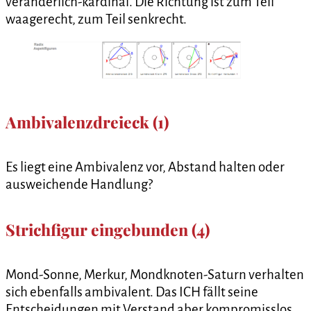
veränderlich-kardinal. Die Richtung ist zum Teil
waagerecht, zum Teil senkrecht.
Ambivalenzdreieck (1)
Es liegt eine Ambivalenz vor, Abstand halten oder
ausweichende Handlung?
Strichfigur eingebunden (4)
Mond-Sonne, Merkur, Mondknoten-Saturn verhalten
sich ebenfalls ambivalent. Das ICH fällt seine
Entscheidungen mit Verstand aber kompromisslos.