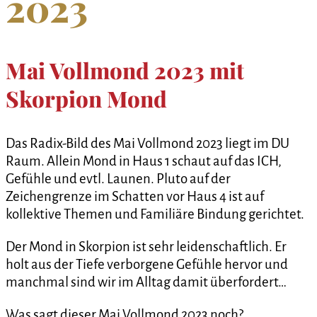
2023
Mai Vollmond 2023 mit
Skorpion Mond
Das Radix-Bild des Mai Vollmond 2023 liegt im DU
Raum. Allein Mond in Haus 1 schaut auf das ICH,
Gefühle und evtl. Launen. Pluto auf der
Zeichengrenze im Schatten vor Haus 4 ist auf
kollektive Themen und Familiäre Bindung gerichtet.
Der Mond in Skorpion ist sehr leidenschaftlich. Er
holt aus der Tiefe verborgene Gefühle hervor und
manchmal sind wir im Alltag damit überfordert…
Was sagt dieser Mai Vollmond 2023 noch?