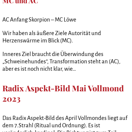
MC und AC
AC Anfang Skorpion – MC Löwe
Wir haben als äußere Ziele Autorität und
Herzenswärme im Blick (MC).
Inneres Ziel braucht die Überwindung des
„Schweinehundes“, Transformation steht an (AC),
aber es ist noch nicht klar, wie…
Radix Aspekt-Bild Mai Vollmond
2023
Das Radix Aspekt-Bild des April Vollmondes liegt auf
dem 7.Strahl (Ritual und Ordnung). Es ist