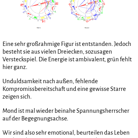
Eine sehr großrahmige Figur ist entstanden. Jedoch
besteht sie aus vielen Dreiecken, sozusagen
Versteckspiel. Die Energie ist ambivalent, grün fehlt
hier ganz.
Unduldsamkeit nach außen, fehlende
Kompromissbereitschaft und eine gewisse Starre
zeigen sich.
Mond ist mal wieder beinahe Spannungsherrscher
auf der Begegnungsachse.
Wir sind also sehr emotional, beurteilen das Leben