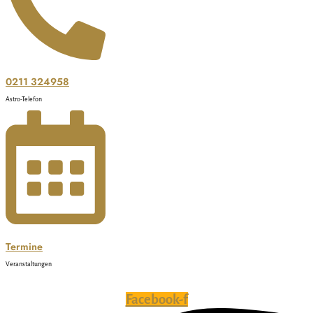
0211 324958
Astro-Telefon
Termine
Veranstaltungen
Facebook-f