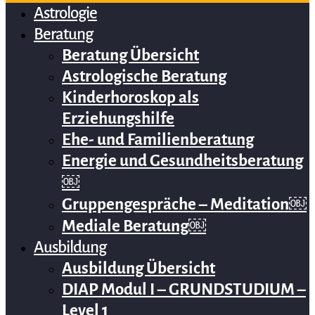
Astrologie
Beratung
Beratung Übersicht
Astrologische Beratung
Kinderhoroskop als
Erziehungshilfe
Ehe- und Familienberatung
Energie und Gesundheitsberatung
￼
Gruppengespräche – Meditation￼
Mediale Beratung￼
Ausbildung
Ausbildung Übersicht
DIAP Modul I – GRUNDSTUDIUM –
Level 1