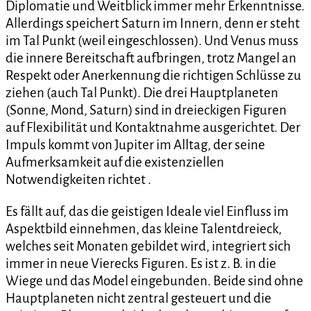
Diplomatie und Weitblick immer mehr Erkenntnisse.
Allerdings speichert Saturn im Innern, denn er steht
im Tal Punkt (weil eingeschlossen). Und Venus muss
die innere Bereitschaft aufbringen, trotz Mangel an
Respekt oder Anerkennung die richtigen Schlüsse zu
ziehen (auch Tal Punkt). Die drei Hauptplaneten
(Sonne, Mond, Saturn) sind in dreieckigen Figuren
auf Flexibilität und Kontaktnahme ausgerichtet. Der
Impuls kommt von Jupiter im Alltag, der seine
Aufmerksamkeit auf die existenziellen
Notwendigkeiten richtet .
Es fällt auf, das die geistigen Ideale viel Einfluss im
Aspektbild einnehmen, das kleine Talentdreieck,
welches seit Monaten gebildet wird, integriert sich
immer in neue Vierecks Figuren. Es ist z. B. in die
Wiege und das Model eingebunden. Beide sind ohne
Hauptplaneten nicht zentral gesteuert und die