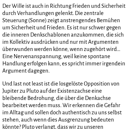
Der Wille ist auch in Richtung Frieden und Sicherheit
durch Verhandlungen gelenkt. Die zentrale
Steuerung (Sonne) zeigt anstrengendes Bemühen
um Sicherheit und Frieden. Es ist nur schwer gegen
die inneren Denkschablonen anzukommen, die sich
im Kollektiv ausdrücken und nur mit Argumenten
überwunden werden könne, wenn zugehört wird…
Eine Nervenanspannung, weil keine spontane
Handlung erfolgen kann, es spricht immer irgendein
Argument dagegen.
Und last not least ist die losgelöste Opposition von
Jupiter zu Pluto auf der Existenzachse eine
bleibende Bedrohung, die über die Denkachse
bearbeitet werden muss. Wir erkennen die Gefahr
im Alltag und sollen doch authentisch zu uns selbst
stehen, auch wenn dies Ausgrenzung bedeuten
könnte? Pluto verlangt, dass wir zu unseren