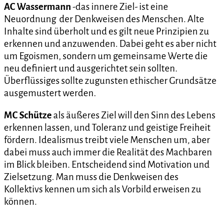
AC
Wassermann
-das innere Ziel- ist eine
Neuordnung der Denkweisen des Menschen. Alte
Inhalte sind überholt und es gilt neue Prinzipien zu
erkennen und anzuwenden. Dabei geht es aber nicht
um Egoismen, sondern um gemeinsame Werte die
neu definiert und ausgerichtet sein sollten.
Überflüssiges sollte zugunsten ethischer Grundsätze
ausgemustert werden.
MC
Schütze
als äußeres Ziel will den Sinn des Lebens
erkennen lassen, und Toleranz und geistige Freiheit
fördern. Idealismus treibt viele Menschen um, aber
dabei muss auch immer die Realität des Machbaren
im Blick bleiben. Entscheidend sind Motivation und
Zielsetzung. Man muss die Denkweisen des
Kollektivs kennen um sich als Vorbild erweisen zu
können.