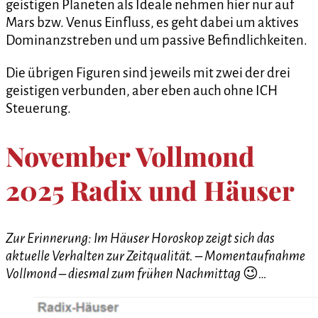
geistigen Planeten als Ideale nehmen hier nur auf
Mars bzw. Venus Einfluss, es geht dabei um aktives
Dominanzstreben und um passive Befindlichkeiten.
Die übrigen Figuren sind jeweils mit zwei der drei
geistigen verbunden, aber eben auch ohne ICH
Steuerung.
November Vollmond
2025 Radix und Häuser
Zur Erinnerung: Im Häuser Horoskop zeigt sich das
aktuelle Verhalten zur Zeitqualität. – Momentaufnahme
Vollmond – diesmal zum frühen Nachmittag
😉
…