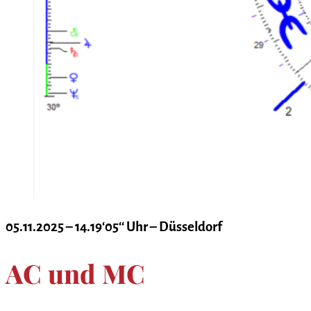
05.11.2025 – 14.19‘05‘‘ Uhr – Düsseldorf
AC und MC