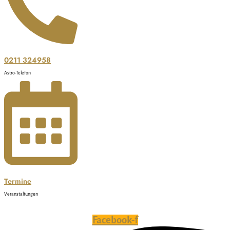
0211 324958
Astro-Telefon
Termine
Veranstaltungen
Facebook-f