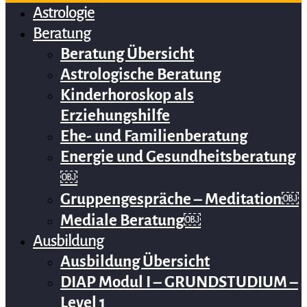
Astrologie
Beratung
Beratung Übersicht
Astrologische Beratung
Kinderhoroskop als
Erziehungshilfe
Ehe- und Familienberatung
Energie und Gesundheitsberatung
￼
Gruppengespräche – Meditation￼
Mediale Beratung￼
Ausbildung
Ausbildung Übersicht
DIAP Modul I – GRUNDSTUDIUM –
Level 1