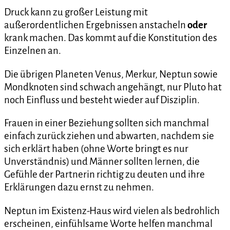
Druck kann zu großer Leistung mit
außerordentlichen Ergebnissen anstacheln
oder
krank machen. Das kommt auf die Konstitution des
Einzelnen an.
Die übrigen Planeten Venus, Merkur, Neptun sowie
Mondknoten sind schwach angehängt, nur Pluto hat
noch Einfluss und besteht wieder auf Disziplin.
Frauen in einer Beziehung sollten sich manchmal
einfach zurück ziehen und abwarten, nachdem sie
sich erklärt haben (ohne Worte bringt es nur
Unverständnis) und Männer sollten lernen, die
Gefühle der Partnerin richtig zu deuten und ihre
Erklärungen dazu ernst zu nehmen.
Neptun im Existenz-Haus wird vielen als bedrohlich
erscheinen, einfühlsame Worte helfen manchmal