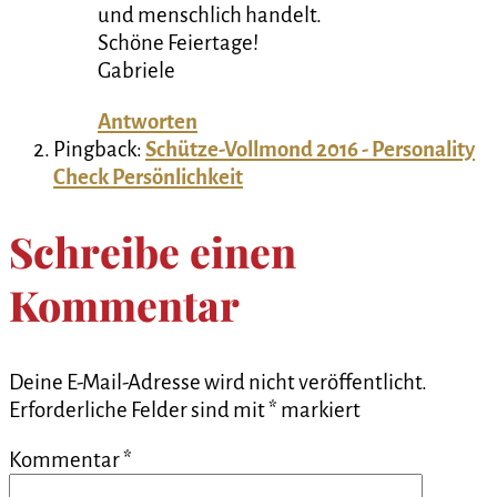
und menschlich handelt.
Schöne Feiertage!
Gabriele
Antworten
Pingback:
Schütze-Vollmond 2016 - Personality
Check Persönlichkeit
Schreibe einen
Kommentar
Deine E-Mail-Adresse wird nicht veröffentlicht.
Erforderliche Felder sind mit
*
markiert
Kommentar
*