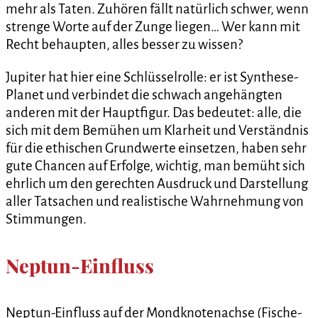
mehr als Taten. Zuhören fällt natürlich schwer, wenn
strenge Worte auf der Zunge liegen… Wer kann mit
Recht behaupten, alles besser zu wissen?
Jupiter hat hier eine Schlüsselrolle: er ist Synthese-
Planet und verbindet die schwach angehängten
anderen mit der Hauptfigur. Das bedeutet: alle, die
sich mit dem Bemühen um Klarheit und Verständnis
für die ethischen Grundwerte einsetzen, haben sehr
gute Chancen auf Erfolge, wichtig, man bemüht sich
ehrlich um den gerechten Ausdruck und Darstellung
aller Tatsachen und realistische Wahrnehmung von
Stimmungen.
Neptun-Einfluss
Neptun-Einfluss auf der Mondknotenachse (Fische-