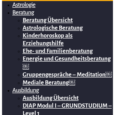
Astrologie
Beratung
Beratung Übersicht
Astrologische Beratung
Kinderhoroskop als
Erziehungshilfe
Ehe- und Familienberatung
Energie und Gesundheitsberatung
￼
Gruppengespräche – Meditation￼
Mediale Beratung￼
Ausbildung
Ausbildung Übersicht
DIAP Modul I – GRUNDSTUDIUM –
Level 1