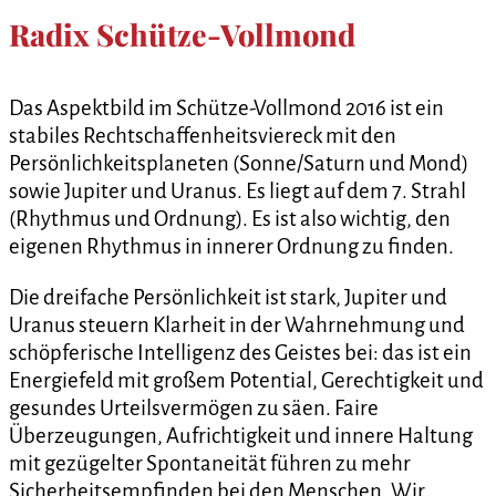
Radix Schütze-Vollmond
Das Aspektbild im Schütze-Vollmond 2016 ist ein
stabiles Rechtschaffenheitsviereck mit den
Persönlichkeitsplaneten (Sonne/Saturn und Mond)
sowie Jupiter und Uranus. Es liegt auf dem 7. Strahl
(Rhythmus und Ordnung). Es ist also wichtig, den
eigenen Rhythmus in innerer Ordnung zu finden.
Die dreifache Persönlichkeit ist stark, Jupiter und
Uranus steuern Klarheit in der Wahrnehmung und
schöpferische Intelligenz des Geistes bei: das ist ein
Energiefeld mit großem Potential, Gerechtigkeit und
gesundes Urteilsvermögen zu säen. Faire
Überzeugungen, Aufrichtigkeit und innere Haltung
mit gezügelter Spontaneität führen zu mehr
Sicherheitsempfinden bei den Menschen. Wir