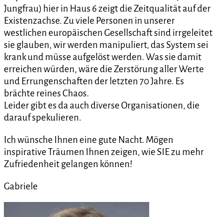
Jungfrau) hier in Haus 6 zeigt die Zeitqualität auf der
Existenzachse. Zu viele Personen in unserer
westlichen europäischen Gesellschaft sind irrgeleitet
sie glauben, wir werden manipuliert, das System sei
krank und müsse aufgelöst werden. Was sie damit
erreichen würden, wäre die Zerstörung aller Werte
und Errungenschaften der letzten 70 Jahre. Es
brächte reines Chaos.
Leider gibt es da auch diverse Organisationen, die
darauf spekulieren.
Ich wünsche Ihnen eine gute Nacht. Mögen
inspirative Träumen Ihnen zeigen, wie SIE zu mehr
Zufriedenheit gelangen können!
Gabriele