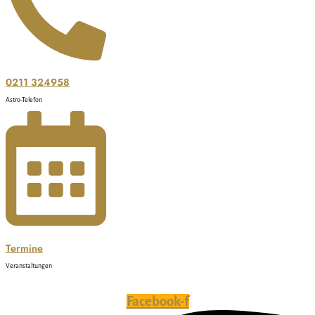
0211 324958
Astro-Telefon
Termine
Veranstaltungen
Facebook-f