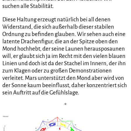
suchen alle Stabilität.
Diese Haltung erzeugt natürlich bei all denen
Widerstand, die sich außerhalb dieser stabilen
Ordnung zu befinden glauben. Wir sehen auch eine
latente Drachenfigur, die an der Spitze oben den
Mond hochhebt, der seine Launen herausposaunen
will, er glaubt sich ja im Recht mit den vielen blauen
Linien und doch ist da der Stachel im Innern, der ihn
zum Klagen oder zu großen Demonstrationen
verleitet. Mars unterstützt den Mond aber wird von
der Sonne kaum beeinflusst, daher konzentriert sich
sein Auftritt auf die Gefühlslage.
*