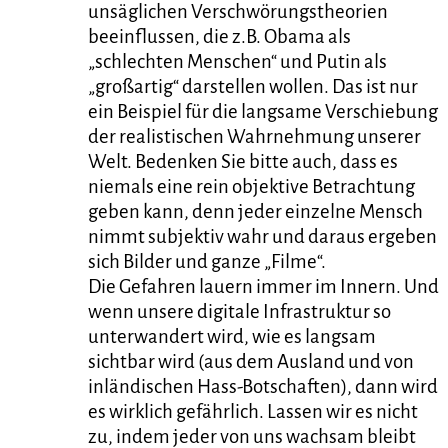
unsäglichen Verschwörungstheorien
beeinflussen, die z.B. Obama als
„schlechten Menschen“ und Putin als
„großartig“ darstellen wollen. Das ist nur
ein Beispiel für die langsame Verschiebung
der realistischen Wahrnehmung unserer
Welt. Bedenken Sie bitte auch, dass es
niemals eine rein objektive Betrachtung
geben kann, denn jeder einzelne Mensch
nimmt subjektiv wahr und daraus ergeben
sich Bilder und ganze „Filme“.
Die Gefahren lauern immer im Innern. Und
wenn unsere digitale Infrastruktur so
unterwandert wird, wie es langsam
sichtbar wird (aus dem Ausland und von
inländischen Hass-Botschaften), dann wird
es wirklich gefährlich. Lassen wir es nicht
zu, indem jeder von uns wachsam bleibt