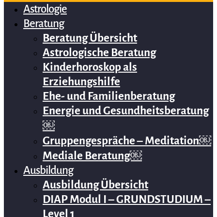
Astrologie
Beratung
Beratung Übersicht
Astrologische Beratung
Kinderhoroskop als
Erziehungshilfe
Ehe- und Familienberatung
Energie und Gesundheitsberatung
￼
Gruppengespräche – Meditation￼
Mediale Beratung￼
Ausbildung
Ausbildung Übersicht
DIAP Modul I – GRUNDSTUDIUM –
Level 1