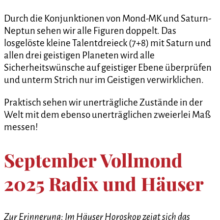
Durch die Konjunktionen von Mond-MK und Saturn-
Neptun sehen wir alle Figuren doppelt. Das
losgelöste kleine Talentdreieck (7+8) mit Saturn und
allen drei geistigen Planeten wird alle
Sicherheitswünsche auf geistiger Ebene überprüfen
und unterm Strich nur im Geistigen verwirklichen.
Praktisch sehen wir unerträgliche Zustände in der
Welt mit dem ebenso unerträglichen zweierlei Maß
messen!
September Vollmond
2025 Radix und Häuser
Zur Erinnerung: Im Häuser Horoskop zeigt sich das