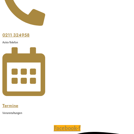
0211 324958
Astro-Telefon
Termine
Veranstaltungen
Facebook-f