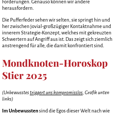
Forderungen. Genauso können wir andere
herausfordern.
Die Pufferfeder sehen wir selten, sie springt hin und
her zwischen jovial-großzügiger Kontaktnahme und
innerem Strategie-Konzept, welches mit gekreuzten
Schwertern auf Angriff aus ist. Das zeigt sich ziemlich
anstrengend für alle, die damit konfrontiert sind.
Mondknoten-Horoskop
Stier 2025
(Unbewusstes
triggert uns kompromisslos
, Grafik unten
links)
Im Unbewussten
sind die Egos dieser Welt nach wie