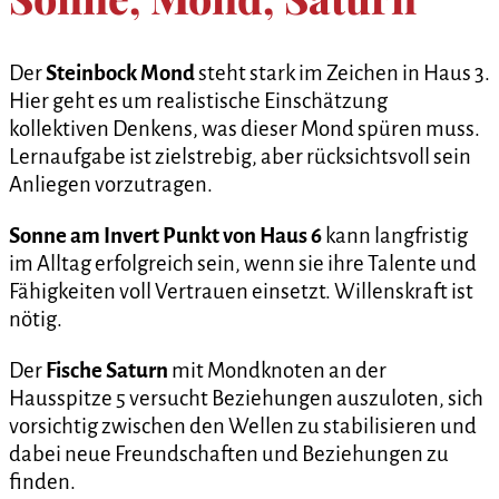
Der
Steinbock Mond
steht stark im Zeichen in Haus 3.
Hier geht es um realistische Einschätzung
kollektiven Denkens, was dieser Mond spüren muss.
Lernaufgabe ist zielstrebig, aber rücksichtsvoll sein
Anliegen vorzutragen.
Sonne am Invert Punkt von Haus 6
kann langfristig
im Alltag erfolgreich sein, wenn sie ihre Talente und
Fähigkeiten voll Vertrauen einsetzt. Willenskraft ist
nötig.
Der
Fische Saturn
mit Mondknoten an der
Hausspitze 5 versucht Beziehungen auszuloten, sich
vorsichtig zwischen den Wellen zu stabilisieren und
dabei neue Freundschaften und Beziehungen zu
finden.