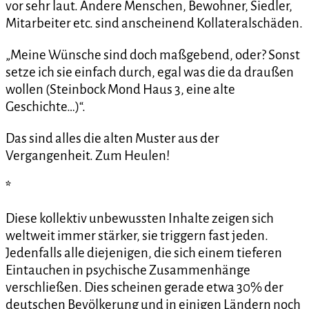
vor sehr laut. Andere Menschen, Bewohner, Siedler,
Mitarbeiter etc. sind anscheinend Kollateralschäden.
„Meine Wünsche sind doch maßgebend, oder? Sonst
setze ich sie einfach durch, egal was die da draußen
wollen (Steinbock Mond Haus 3, eine alte
Geschichte…)“.
Das sind alles die alten Muster aus der
Vergangenheit. Zum Heulen!
*
Diese kollektiv unbewussten Inhalte zeigen sich
weltweit immer stärker, sie triggern fast jeden.
Jedenfalls alle diejenigen, die sich einem tieferen
Eintauchen in psychische Zusammenhänge
verschließen. Dies scheinen gerade etwa 30% der
deutschen Bevölkerung und in einigen Ländern noch