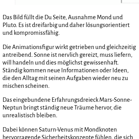
Das Bild füllt die Du Seite, Ausnahme Mond und
Pluto. Es ist dreifarbig und daher lösungsorientiert
und kompromissfähig.
Die Animationsfigur wirkt getrieben und gleichzeitig
antreibend. Sonne ist nervlich gereizt, muss liefern,
will handeln und dies möglichst gewissenhaft.
Ständig kommen neue Informationen oder Ideen,
die den Alltag mit seinen Aufgaben wieder neu zu
mischen scheinen.
Das eingebundene Erfahrungsdreieck Mars-Sonne-
Neptun bringt ständig neue Träume hervor, die
unrealistisch bleiben.
Dabei können Saturn-Venus mit Mondknoten
hervorragende Sicherheitskonzepte fühlen, die sich