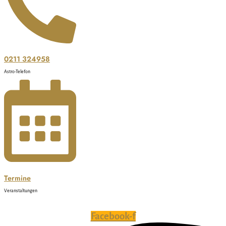
0211 324958
Astro-Telefon
Termine
Veranstaltungen
Facebook-f