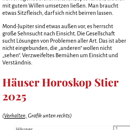
mit gutem Willen umsetzen ließen. Man braucht
etwas Sitzfleisch, darf sich nicht beirren lassen.
Mond-Jupiter sind etwas außen vor, es herrscht
große Sehnsucht nach Einsicht. Die Gesellschaft
sucht Lösungen von Problemen aller Art. Das ist aber
nicht eingebunden, die „anderen“ wollen nicht
„sehen“. Verzweifeltes Bemühen um Einsicht und
Verständnis.
Häuser Horoskop Stier
2025
(
Verhalten,
Grafik unten rechts)