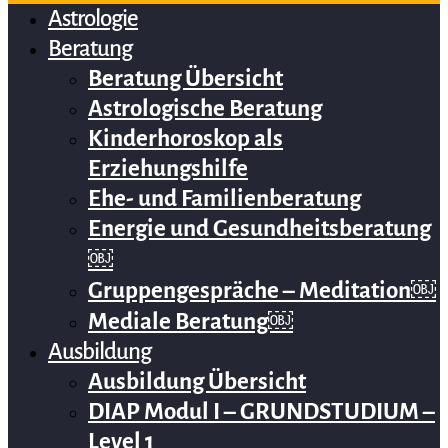
Astrologie
Beratung
Beratung Übersicht
Astrologische Beratung
Kinderhoroskop als
Erziehungshilfe
Ehe- und Familienberatung
Energie und Gesundheitsberatung
￼
Gruppengespräche – Meditation￼
Mediale Beratung￼
Ausbildung
Ausbildung Übersicht
DIAP Modul I – GRUNDSTUDIUM –
Level 1