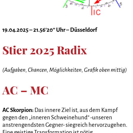
19.04.2025 – 21.56‘20‘‘ Uhr – Düsseldorf
Stier 2025 Radix
(Aufgaben, Chancen, Möglichkeiten, Grafik oben mittig)
AC – MC
AC Skorpion:
Das innere Ziel ist, aus dem Kampf
gegen den „inneren Schweinehund“ -unseren
anstrengendsten Gegner- siegreich hervorzugehen.
Eine geistige Transformation ist nötig.