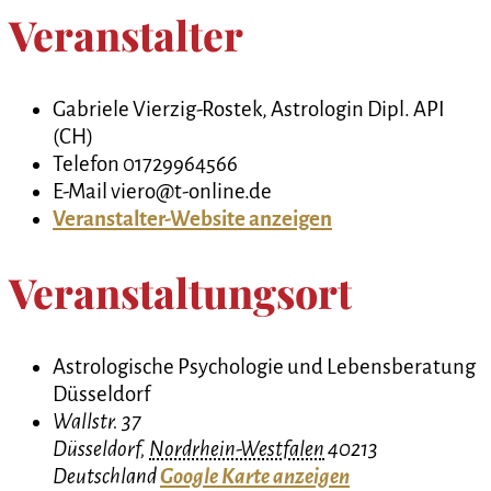
Veranstalter
Gabriele Vierzig-Rostek, Astrologin Dipl. API
(CH)
Telefon
01729964566
E-Mail
viero@t-online.de
Veranstalter-Website anzeigen
Veranstaltungsort
Astrologische Psychologie und Lebensberatung
Düsseldorf
Wallstr. 37
Düsseldorf
,
Nordrhein-Westfalen
40213
Deutschland
Google Karte anzeigen