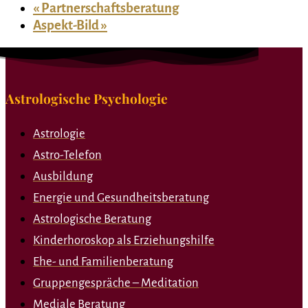
«
Partnerschaftsberatung
Aspekt-Bild
»
Astrologische Psychologie
Astrologie
Astro-Telefon
Ausbildung
Energie und Gesundheitsberatung
Astrologische Beratung
Kinderhoroskop als Erziehungshilfe
Ehe- und Familienberatung
Gruppengespräche – Meditation
Mediale Beratung