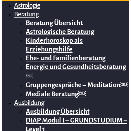
Astrologie
Beratung
Beratung Übersicht
Astrologische Beratung
Kinderhoroskop als
Erziehungshilfe
Ehe- und Familienberatung
Energie und Gesundheitsberatung
￼
Gruppengespräche – Meditation￼
Mediale Beratung￼
Ausbildung
Ausbildung Übersicht
DIAP Modul I – GRUNDSTUDIUM –
Level 1