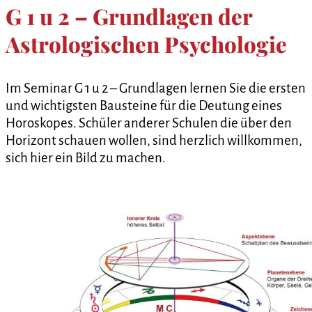
G 1 u 2 – Grundlagen der
Astrologischen Psychologie
Im Seminar G 1 u 2 – Grundlagen lernen Sie die ersten
und wichtigsten Bausteine für die Deutung eines
Horoskopes. Schüler anderer Schulen die über den
Horizont schauen wollen, sind herzlich willkommen,
sich hier ein Bild zu machen.