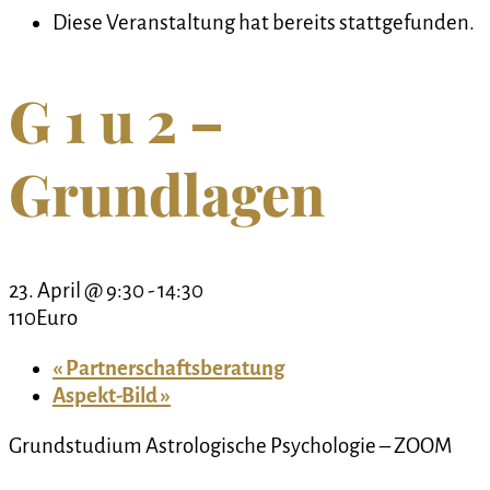
Diese Veranstaltung hat bereits stattgefunden.
G 1 u 2 –
Grundlagen
23. April @ 9:30
-
14:30
110Euro
«
Partnerschaftsberatung
Aspekt-Bild
»
Grundstudium Astrologische Psychologie – ZOOM