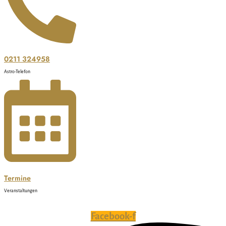
0211 324958
Astro-Telefon
Termine
Veranstaltungen
Facebook-f