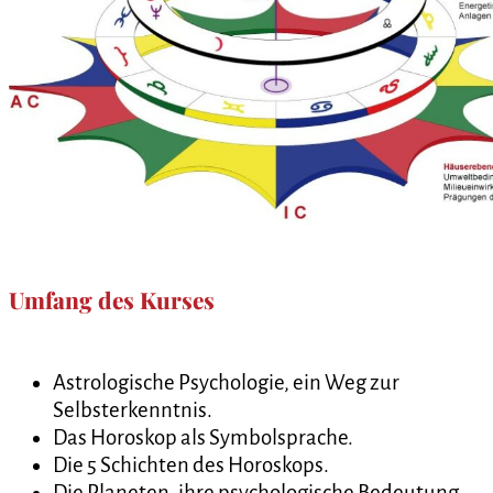
Umfang des Kurses
Astrologische Psychologie, ein Weg zur
Selbsterkenntnis.
Das Horoskop als Symbolsprache.
Die 5 Schichten des Horoskops.
Die Planeten, ihre psychologische Bedeutung