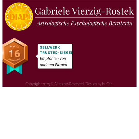
Copyright 2025 © All rights Reserved. Design by huCan.