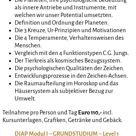
als innere Antriebe und Instrumente, mit
welchen wir unser Potential umsetzten.
Definition und Ordnung der Planeten.
Die 3 Kreuze, Ur-Prinzipien und Motivationen
Die 4 Temperamente, Verhaltensweisen des
Menschen.
Vergleich mit den 4 Funktionstypen C.G. Jungs.
Der Tierkreis als kosmisches Bezugssystem.
Die psychologischen Qualitäten der Zeichen.
Entwicklungsprozesse in den Zeichen-Achsen.
Die Raumaufteilung im Horoskop und das
Häusersystem als subjektiver Bezug zur
Umwelt.
Teilnahme pro Person und Tag
Euro 110,-
incl.
Kursunterlagen, Grafiken, Getränke und Gebäck.
DIAP Modul I – GRUNDSTUDIUM – Level 1