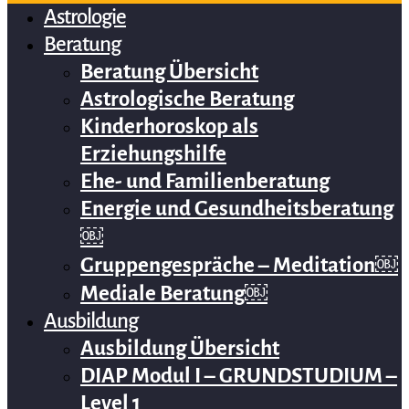
Astrologie
Beratung
Beratung Übersicht
Astrologische Beratung
Kinderhoroskop als
Erziehungshilfe
Ehe- und Familienberatung
Energie und Gesundheitsberatung
￼
Gruppengespräche – Meditation￼
Mediale Beratung￼
Ausbildung
Ausbildung Übersicht
DIAP Modul I – GRUNDSTUDIUM –
Level 1