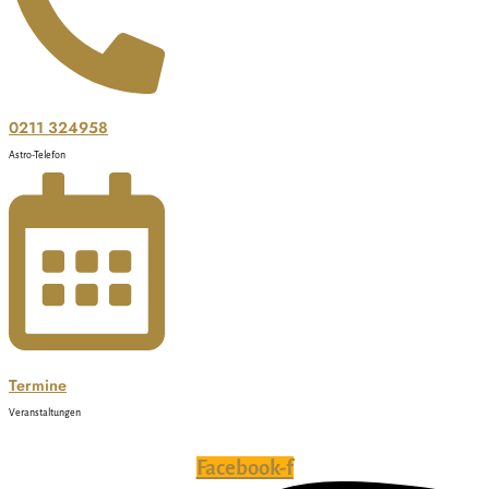
0211 324958
Astro-Telefon
Termine
Veranstaltungen
Facebook-f