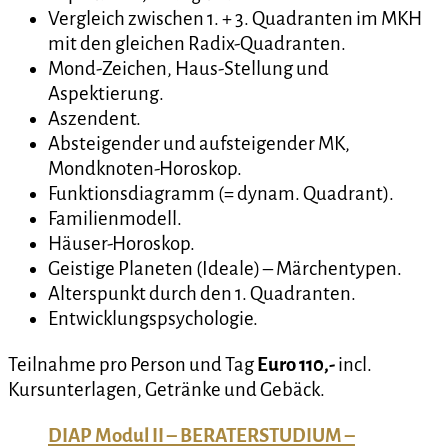
Vergleich zwischen 1. + 3. Quadranten im MKH
mit den gleichen Radix-Quadranten.
Mond-Zeichen, Haus-Stellung und
Aspektierung.
Aszendent.
Absteigender und aufsteigender MK,
Mondknoten-Horoskop.
Funktionsdiagramm (= dynam. Quadrant).
Familienmodell.
Häuser-Horoskop.
Geistige Planeten (Ideale) – Märchentypen.
Alterspunkt durch den 1. Quadranten.
Entwicklungspsychologie.
Teilnahme pro Person und Tag
Euro 110,-
incl.
Kursunterlagen, Getränke und Gebäck.
DIAP Modul II – BERATERSTUDIUM –