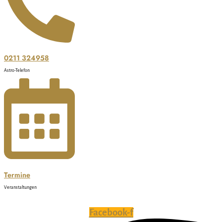
0211 324958
Astro-Telefon
Termine
Veranstaltungen
Facebook-f