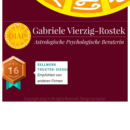
Copyright 2025 © All rights Reserved. Design by huCan.