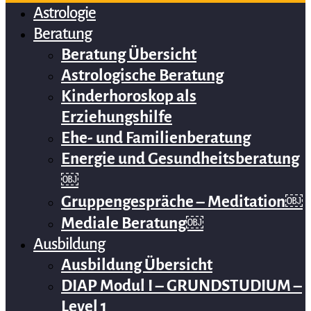
Astrologie
Beratung
Beratung Übersicht
Astrologische Beratung
Kinderhoroskop als
Erziehungshilfe
Ehe- und Familienberatung
Energie und Gesundheitsberatung
￼
Gruppengespräche – Meditation￼
Mediale Beratung￼
Ausbildung
Ausbildung Übersicht
DIAP Modul I – GRUNDSTUDIUM –
Level 1