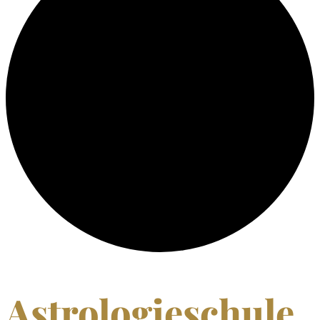
Astrologieschule