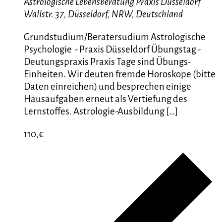
Astrologische Lebensberatung Praxis Düsseldorf
Wallstr. 37, Düsseldorf, NRW, Deutschland
Grundstudium/Beratersudium Astrologische
Psychologie - Praxis Düsseldorf Übungstag -
Deutungspraxis Praxis Tage sind Übungs-
Einheiten. Wir deuten fremde Horoskope (bitte
Daten einreichen) und besprechen einige
Hausaufgaben erneut als Vertiefung des
Lernstoffes. Astrologie-Ausbildung […]
110,€