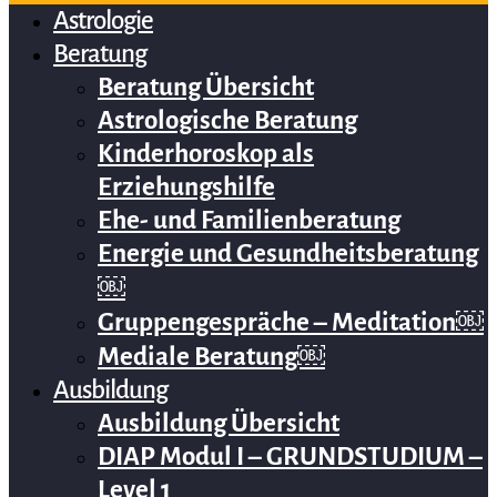
Astrologie
Beratung
Beratung Übersicht
Astrologische Beratung
Kinderhoroskop als
Erziehungshilfe
Ehe- und Familienberatung
Energie und Gesundheitsberatung
￼
Gruppengespräche – Meditation￼
Mediale Beratung￼
Ausbildung
Ausbildung Übersicht
DIAP Modul I – GRUNDSTUDIUM –
Level 1