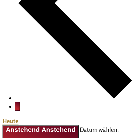
Heute
Anstehend
Anstehend
Datum wählen.