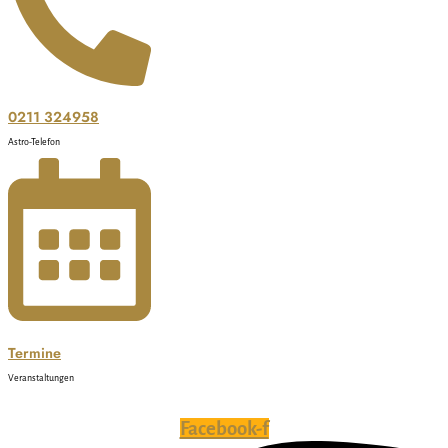
0211 324958
Astro-Telefon
Termine
Veranstaltungen
Facebook-f