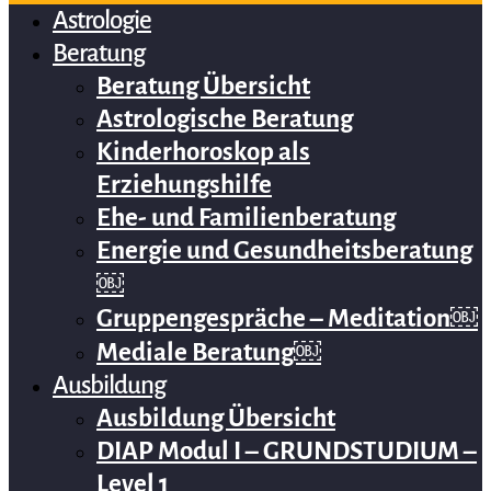
Astrologie
Beratung
Beratung Übersicht
Astrologische Beratung
Kinderhoroskop als
Erziehungshilfe
Ehe- und Familienberatung
Energie und Gesundheitsberatung
￼
Gruppengespräche – Meditation￼
Mediale Beratung￼
Ausbildung
Ausbildung Übersicht
DIAP Modul I – GRUNDSTUDIUM –
Level 1