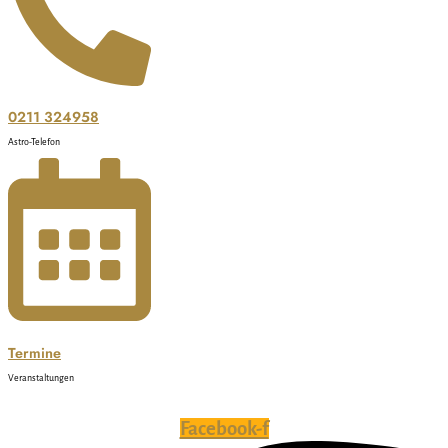
0211 324958
Astro-Telefon
Termine
Veranstaltungen
Facebook-f