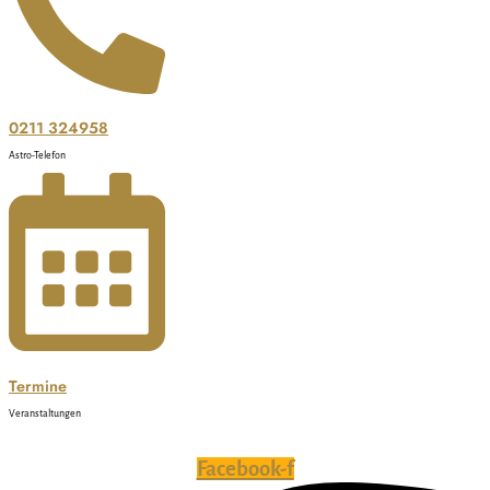
0211 324958
Astro-Telefon
Termine
Veranstaltungen
Facebook-f