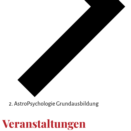
AstroPsychologie Grundausbildung
Veranstaltungen