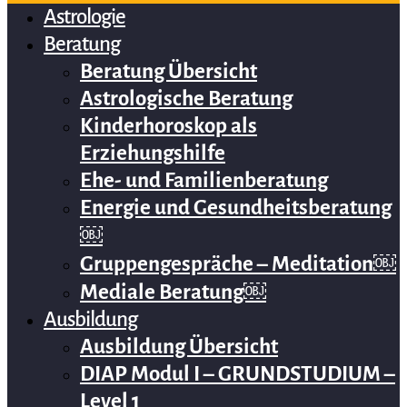
Astrologie
Beratung
Beratung Übersicht
Astrologische Beratung
Kinderhoroskop als
Erziehungshilfe
Ehe- und Familienberatung
Energie und Gesundheitsberatung
￼
Gruppengespräche – Meditation￼
Mediale Beratung￼
Ausbildung
Ausbildung Übersicht
DIAP Modul I – GRUNDSTUDIUM –
Level 1