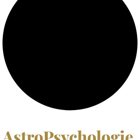
AstroPsychologie