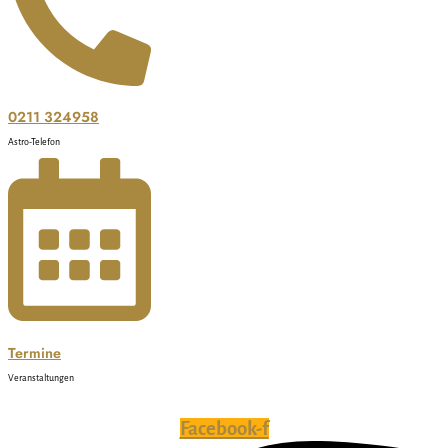
0211 324958
Astro-Telefon
Termine
Veranstaltungen
Facebook-f