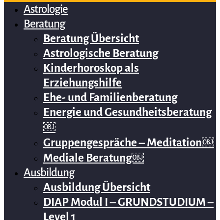
Astrologie
Beratung
Beratung Übersicht
Astrologische Beratung
Kinderhoroskop als
Erziehungshilfe
Ehe- und Familienberatung
Energie und Gesundheitsberatung
￼
Gruppengespräche – Meditation￼
Mediale Beratung￼
Ausbildung
Ausbildung Übersicht
DIAP Modul I – GRUNDSTUDIUM –
Level 1