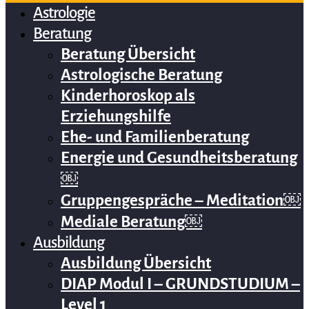
Astrologie
Beratung
Beratung Übersicht
Astrologische Beratung
Kinderhoroskop als
Erziehungshilfe
Ehe- und Familienberatung
Energie und Gesundheitsberatung
￼
Gruppengespräche – Meditation￼
Mediale Beratung￼
Ausbildung
Ausbildung Übersicht
DIAP Modul I – GRUNDSTUDIUM –
Level 1