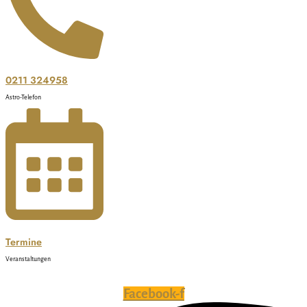
0211 324958
Astro-Telefon
Termine
Veranstaltungen
Facebook-f