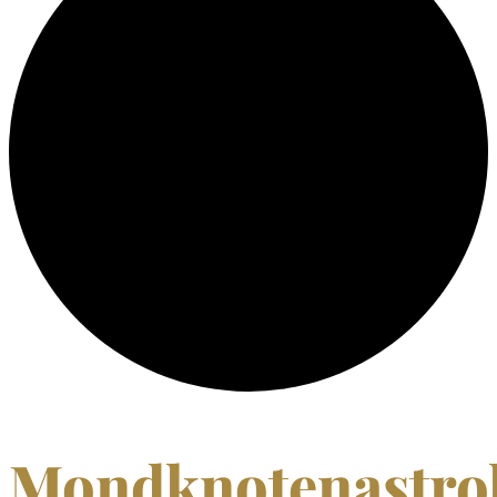
Mondknotenastrol