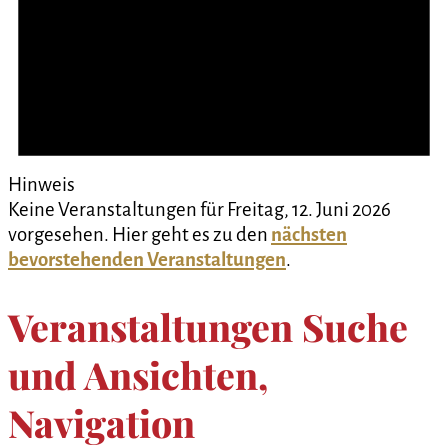
Hinweis
Keine Veranstaltungen für Freitag, 12. Juni 2026
vorgesehen. Hier geht es zu den
nächsten
bevorstehenden Veranstaltungen
.
Veranstaltungen Suche
und Ansichten,
Navigation