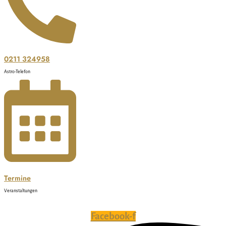
0211 324958
Astro-Telefon
Termine
Veranstaltungen
Facebook-f