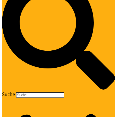
Suche