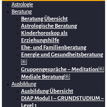
Astrologie
Beratung
Beratung Übersicht
Astrologische Beratung
Kinderhoroskop als
Erziehungshilfe
Ehe- und Familienberatung
Energie und Gesundheitsberatung
￼
Gruppengespräche – Meditation￼
Mediale Beratung￼
Ausbildung
Ausbildung Übersicht
DIAP Modul I – GRUNDSTUDIUM –
Level 1