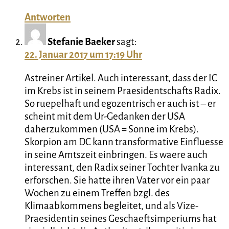
Antworten
Stefanie Baeker
sagt:
22. Januar 2017 um 17:19 Uhr
Astreiner Artikel. Auch interessant, dass der IC
im Krebs ist in seinem Praesidentschafts Radix.
So ruepelhaft und egozentrisch er auch ist – er
scheint mit dem Ur-Gedanken der USA
daherzukommen (USA = Sonne im Krebs).
Skorpion am DC kann transformative Einfluesse
in seine Amtszeit einbringen. Es waere auch
interessant, den Radix seiner Tochter Ivanka zu
erforschen. Sie hatte ihren Vater vor ein paar
Wochen zu einem Treffen bzgl. des
Klimaabkommens begleitet, und als Vize-
Praesidentin seines Geschaeftsimperiums hat