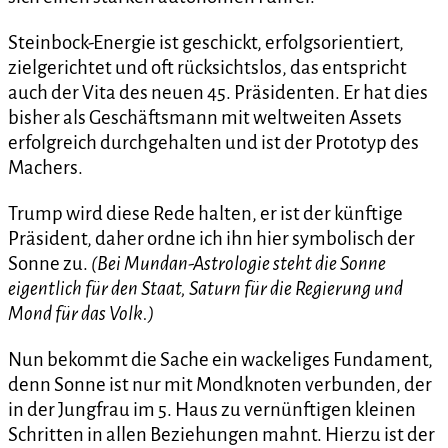
Steinbock-Energie ist geschickt, erfolgsorientiert,
zielgerichtet und oft rücksichtslos, das entspricht
auch der Vita des neuen 45. Präsidenten. Er hat dies
bisher als Geschäftsmann mit weltweiten Assets
erfolgreich durchgehalten und ist der Prototyp des
Machers.
Trump wird diese Rede halten, er ist der künftige
Präsident, daher ordne ich ihn hier symbolisch der
Sonne zu.
(Bei Mundan-Astrologie steht die Sonne
eigentlich für den Staat, Saturn für die Regierung und
Mond für das Volk.)
Nun bekommt die Sache ein wackeliges Fundament,
denn Sonne ist nur mit Mondknoten verbunden, der
in der Jungfrau im 5. Haus zu vernünftigen kleinen
Schritten in allen Beziehungen mahnt. Hierzu ist der