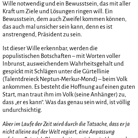
Wille notwendig und ein Bewusstsein, das mit aller
Kraft um Ziele und Lösungen ringen will. Ein
Bewusstsein, dem auch Zweifel kommen können,
das auch mal unsicher sein kann, denn es ist
anstrengend, Präsident zu sein.
Ist dieser Wille erkennbar, werden die
populistischen Botschaften – mit Worten voller
Inbrunst, ausweichendem Wahrheitsgehalt und
gespickt mit Schlägen unter die Gürtellinie
(Talentdreieck Neptun-Merkur-Mond) – beim Volk
ankommen. Es besteht die Hoffnung auf einen guten
Start, man traut ihm im Volk (seine Anhänger) zu,
dass „er es kann“. Was das genau sein wird, ist völlig
undurchsichtig.
Aber im Laufe der Zeit wird durch die Tatsache, dass er ja
nicht alleine auf der Welt regiert, eine Anpassung