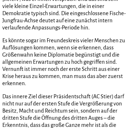
viele kleine Einzel-Erwartungen, die in einer
Demokratie typisch sind. Die eingeschlossene Fische-
Jungfrau-Achse deutet auf eine zunächst intern
verlaufende Anpassungs-Periode hin.
Es könnte sogar im Freundeskreis vieler Menschen zu
Auflösungen kommen, wenn sie erkennen, dass
Größenwahn keine Diplomatie begünstigt und die
allgemeinen Erwartungen zu hoch gegriffen sind.
Vernunft ist immer noch der erste Schritt aus einer
Krise heraus zu kommen, man muss das aber zuerst
erkennen.
Das innere Ziel dieser Präsidentschaft (AC Stier) darf
nicht nur auf der ersten Stufe die Vergrößerung von
Besitz, Macht und Reichtum sein, sondern auf der
dritten Stufe die Öffnung des dritten Auges – die
Erkenntnis, dass das große Ganze mehr ist als die