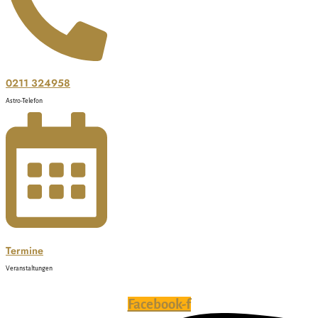
0211 324958
Astro-Telefon
Termine
Veranstaltungen
Facebook-f