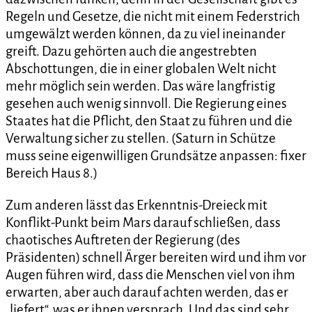
Regeln und Gesetze, die nicht mit einem Federstrich
umgewälzt werden können, da zu viel ineinander
greift. Dazu gehörten auch die angestrebten
Abschottungen, die in einer globalen Welt nicht
mehr möglich sein werden. Das wäre langfristig
gesehen auch wenig sinnvoll. Die Regierung eines
Staates hat die Pflicht, den Staat zu führen und die
Verwaltung sicher zu stellen. (Saturn in Schütze
muss seine eigenwilligen Grundsätze anpassen: fixer
Bereich Haus 8.)
Zum anderen lässt das Erkenntnis-Dreieck mit
Konflikt-Punkt beim Mars darauf schließen, dass
chaotisches Auftreten der Regierung (des
Präsidenten) schnell Ärger bereiten wird und ihm vor
Augen führen wird, dass die Menschen viel von ihm
erwarten, aber auch darauf achten werden, das er
„liefert“, was er ihnen versprach. Und das sind sehr