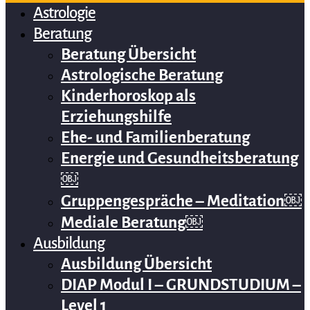
Astrologie
Beratung
Beratung Übersicht
Astrologische Beratung
Kinderhoroskop als
Erziehungshilfe
Ehe- und Familienberatung
Energie und Gesundheitsberatung
￼
Gruppengespräche – Meditation￼
Mediale Beratung￼
Ausbildung
Ausbildung Übersicht
DIAP Modul I – GRUNDSTUDIUM –
Level 1