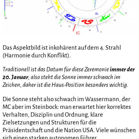
Das Aspektbild ist inkohärent auf dem 4. Strahl
(Harmonie durch Konflikt).
Traditionell ist das Datum für diese Zeremonie
immer der
20.
Januar
,
also steht die Sonne immer schwach im
Zeichen, daher ist die Haus-Position besonders wichtig.
Die Sonne steht also schwach im Wassermann, der
MC aber im Steinbock: man erwartet hier korrektes
Verhalten, Disziplin und Ordnung, klare
Zielsetzungen und Strukturen für die
Präsidentschaft und die Nation USA. Viele wünschen
sich einen starken autonomen Führer.