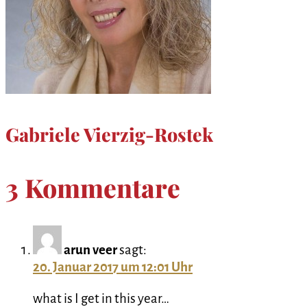
Gabriele Vierzig-Rostek
3 Kommentare
arun veer
sagt:
20. Januar 2017 um 12:01 Uhr
what is I get in this year…