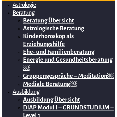
Astrologie
Beratung
Beratung Übersicht
Astrologische Beratung
Kinderhoroskop als
Erziehungshilfe
Ehe- und Familienberatung
Energie und Gesundheitsberatung
￼
Gruppengespräche – Meditation￼
Mediale Beratung￼
Ausbildung
Ausbildung Übersicht
DIAP Modul I – GRUNDSTUDIUM –
Level 1