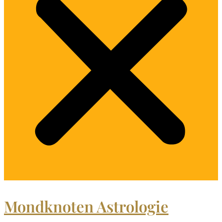
Mondknoten Astrologie