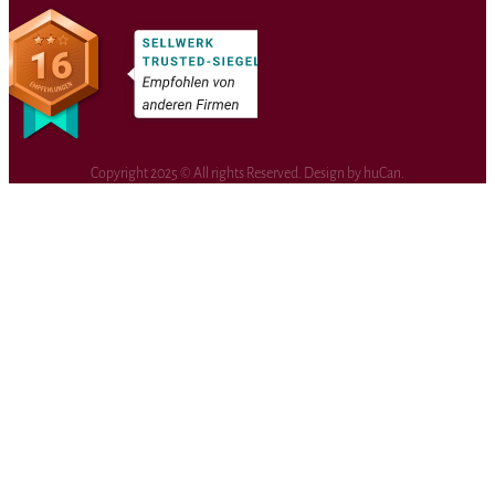
Copyright 2025 © All rights Reserved. Design by huCan.