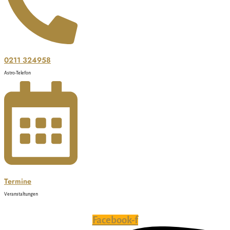
0211 324958
Astro-Telefon
Termine
Veranstaltungen
Facebook-f