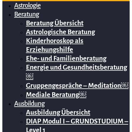
Astrologie
Beratung
Beratung Übersicht
Astrologische Beratung
Kinderhoroskop als
Erziehungshilfe
Ehe- und Familienberatung
Energie und Gesundheitsberatung
￼
Gruppengespräche – Meditation￼
Mediale Beratung￼
Ausbildung
Ausbildung Übersicht
DIAP Modul I – GRUNDSTUDIUM –
Level 1