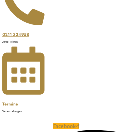
0211 324958
Astro-Telefon
Termine
Veranstaltungen
Facebook-f