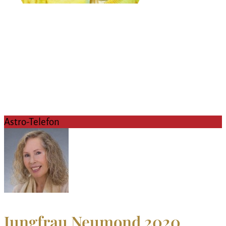
Astro-Telefon
Jungfrau Neumond 2020