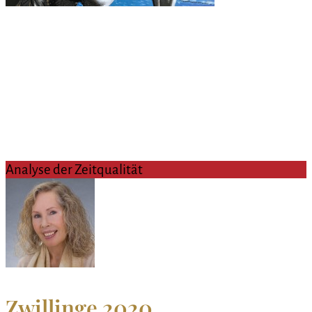
Analyse der Zeitqualität
Zwillinge 2020