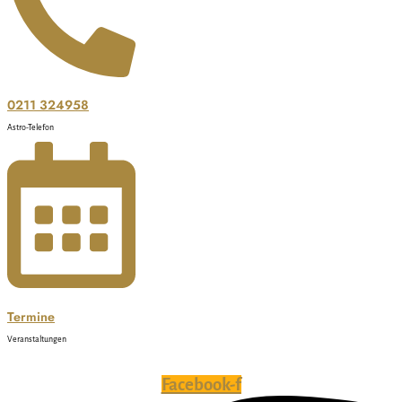
0211 324958
Astro-Telefon
Termine
Veranstaltungen
Facebook-f