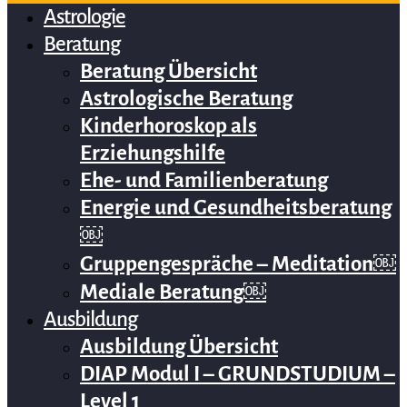
Astrologie
Beratung
Beratung Übersicht
Astrologische Beratung
Kinderhoroskop als
Erziehungshilfe
Ehe- und Familienberatung
Energie und Gesundheitsberatung
￼
Gruppengespräche – Meditation￼
Mediale Beratung￼
Ausbildung
Ausbildung Übersicht
DIAP Modul I – GRUNDSTUDIUM –
Level 1