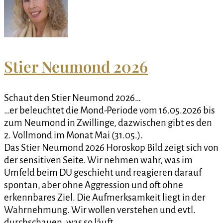
Stier Neumond 2026
Schaut den Stier Neumond 2026…
…er beleuchtet die Mond-Periode vom 16.05.2026 bis
zum Neumond in Zwillinge, dazwischen gibt es den
2. Vollmond im Monat Mai (31.05.).
Das Stier Neumond 2026 Horoskop Bild zeigt sich von
der sensitiven Seite. Wir nehmen wahr, was im
Umfeld beim DU geschieht und reagieren darauf
spontan, aber ohne Aggression und oft ohne
erkennbares Ziel. Die Aufmerksamkeit liegt in der
Wahrnehmung. Wir wollen verstehen und evtl.
durchschauen, was so läuft.