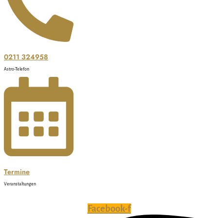
0211 324958
Astro-Telefon
Termine
Veranstaltungen
Facebook-f