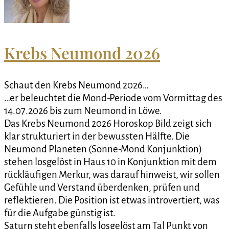
Krebs Neumond 2026
Schaut den Krebs Neumond 2026…
…er beleuchtet die Mond-Periode vom Vormittag des
14.07.2026 bis zum Neumond in Löwe.
Das Krebs Neumond 2026 Horoskop Bild zeigt sich
klar strukturiert in der bewussten Hälfte. Die
Neumond Planeten (Sonne-Mond Konjunktion)
stehen losgelöst in Haus 10 in Konjunktion mit dem
rückläufigen Merkur, was darauf hinweist, wir sollen
Gefühle und Verstand überdenken, prüfen und
reflektieren. Die Position ist etwas introvertiert, was
für die Aufgabe günstig ist.
Saturn steht ebenfalls losgelöst am Tal Punkt von