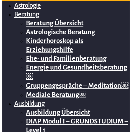
Astrologie
Beratung
Beratung Übersicht
Astrologische Beratung
Kinderhoroskop als
Erziehungshilfe
Ehe- und Familienberatung
Energie und Gesundheitsberatung
￼
Gruppengespräche – Meditation￼
Mediale Beratung￼
Ausbildung
Ausbildung Übersicht
DIAP Modul I – GRUNDSTUDIUM –
Level 1