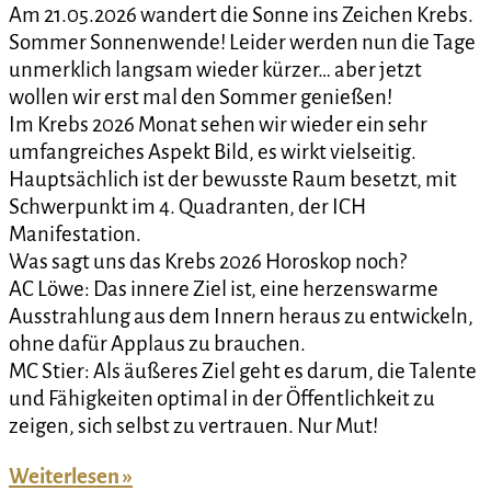
Am 21.05.2026 wandert die Sonne ins Zeichen Krebs.
Sommer Sonnenwende! Leider werden nun die Tage
unmerklich langsam wieder kürzer… aber jetzt
wollen wir erst mal den Sommer genießen!
Im Krebs 2026 Monat sehen wir wieder ein sehr
umfangreiches Aspekt Bild, es wirkt vielseitig.
Hauptsächlich ist der bewusste Raum besetzt, mit
Schwerpunkt im 4. Quadranten, der ICH
Manifestation.
Was sagt uns das Krebs 2026 Horoskop noch?
AC Löwe: Das innere Ziel ist, eine herzenswarme
Ausstrahlung aus dem Innern heraus zu entwickeln,
ohne dafür Applaus zu brauchen.
MC Stier: Als äußeres Ziel geht es darum, die Talente
und Fähigkeiten optimal in der Öffentlichkeit zu
zeigen, sich selbst zu vertrauen. Nur Mut!
Weiterlesen »